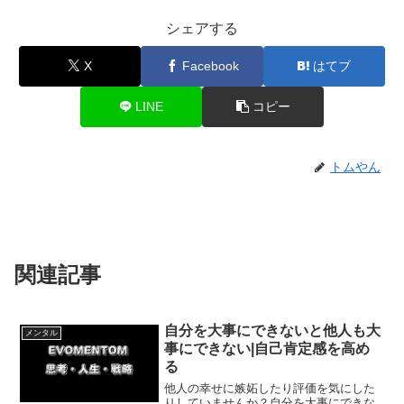
シェアする
X
Facebook
はてブ
LINE
コピー
トムやん
関連記事
自分を大事にできないと他人も大
メンタル
事にできない|自己肯定感を高め
る
他人の幸せに嫉妬したり評価を気にした
りしていませんか？自分を大事にできな