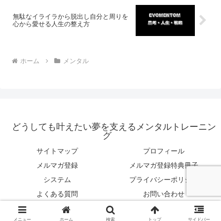
無駄なイライラから脱出し自分と周りを
心から愛せる人生の整え方
ホーム
メンタル
どうしても叶えたい夢を支えるメンタルトレーニン
グ
サイトマップ
プロフィール
メルマガ登録
メルマガ登録特典冊子
システム
プライバシーポリシー
よくある質問
お問い合わせ
© 2020 どうしても叶えたい夢を支えるメンタルトレーニング.
メニュー
ホーム
検索
トップ
サイドバー