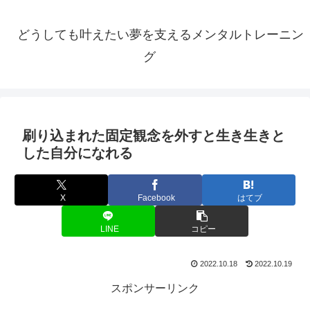
どうしても叶えたい夢を支えるメンタルトレーニン
グ
刷り込まれた固定観念を外すと生き生きと
した自分になれる
X
Facebook
はてブ
LINE
コピー
2022.10.18
2022.10.19
スポンサーリンク