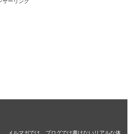
ンサーリンク
メルマガでは、ブログでは書けないリアルな体