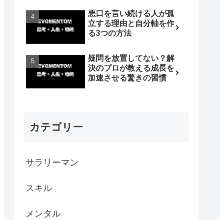
悪口を言い続ける人が孤
立する理由と自分軸を作
る3つの方法
疑問を放置してない？解
決のプロが教える成長を
加速させる驚きの習慣
カテゴリー
サラリーマン
スキル
メンタル