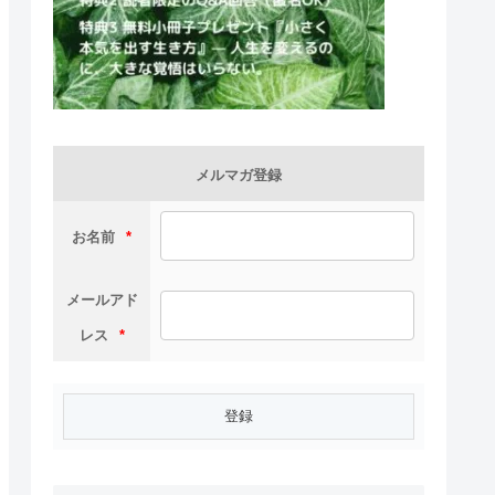
メルマガ登録
お名前
*
メールアド
レス
*