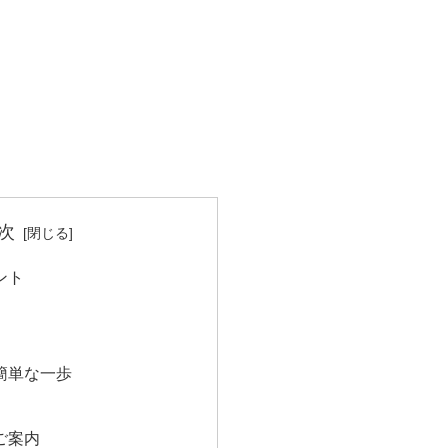
次
ント
簡単な一歩
ご案内