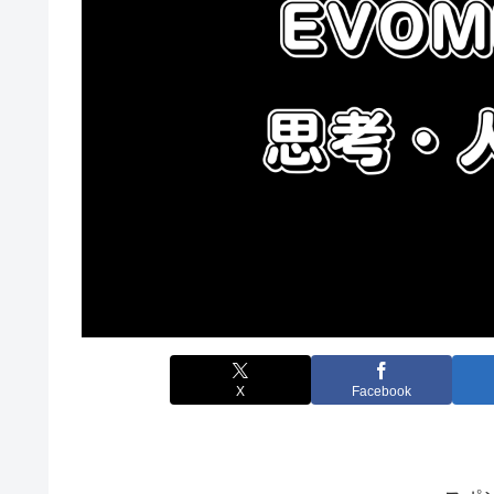
X
Facebook