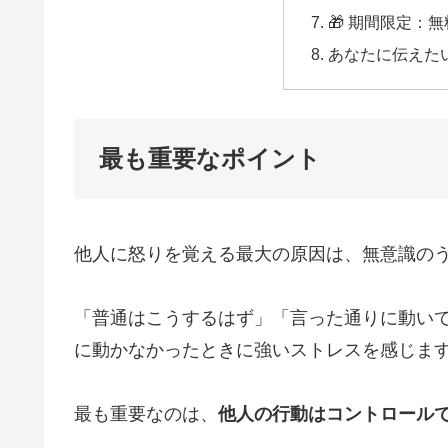
🎁 期間限定：
あなたに伝えた
最も重要なポイント
他人に怒りを覚える最大の原因は、無意識の
「普通はこうするはず」「言った通りに動い
に動かなかったときに強いストレスを感じま
最も重要なのは、
他人の行動はコントロール