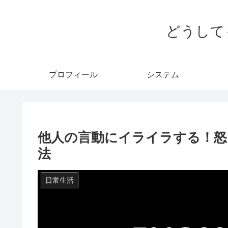
どうして
プロフィール
システム
他人の言動にイライラする！怒
法
日常生活