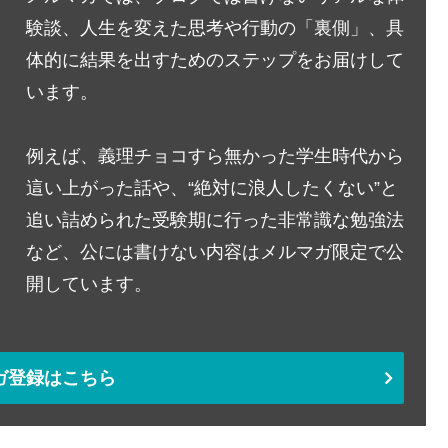
験談、人生を変えた思考や行動の「裏側」、具
体的に結果を出すためのステップをお届けして
います。
例えば、義理チョコすら無かった学生時代から
這い上がった話や、“絶対に浪人したくない”と
追い詰められた受験期に行った非常識な勉強法
など、公には書けない内容はメルマガ限定で公
開しています。
ガ登録はこちら