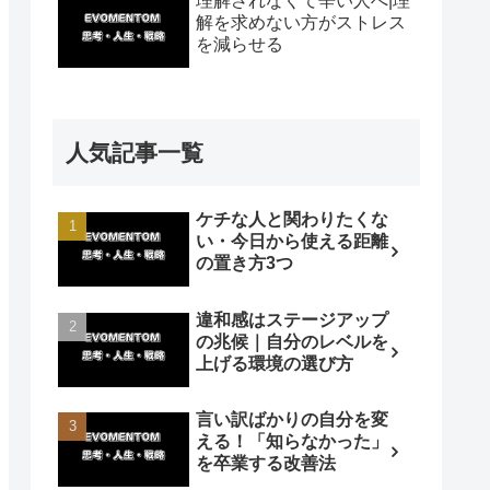
理解されなくて辛い人へ|理
解を求めない方がストレス
を減らせる
人気記事一覧
ケチな人と関わりたくな
い・今日から使える距離
の置き方3つ
違和感はステージアップ
の兆候｜自分のレベルを
上げる環境の選び方
言い訳ばかりの自分を変
える！「知らなかった」
を卒業する改善法