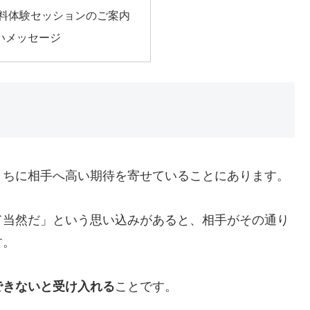
無料体験セッションのご案内
いメッセージ
うちに相手へ高い期待を寄せていることにあります。
て当然だ」という思い込みがあると、相手がその通り
す。
できないと受け入れる
ことです。