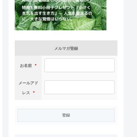
メルマガ登録
お名前
*
メールアド
レス
*