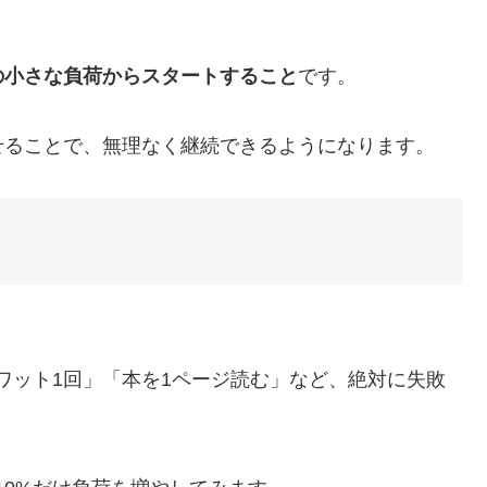
の小さな負荷からスタートすること
です。
せることで、無理なく継続できるようになります。
ワット1回」「本を1ページ読む」など、絶対に失敗
。