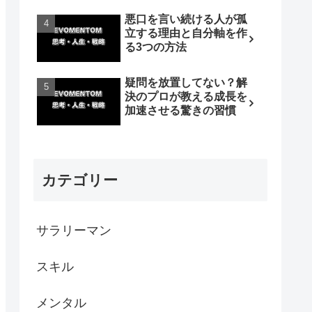
悪口を言い続ける人が孤
立する理由と自分軸を作
る3つの方法
疑問を放置してない？解
決のプロが教える成長を
加速させる驚きの習慣
カテゴリー
サラリーマン
スキル
メンタル