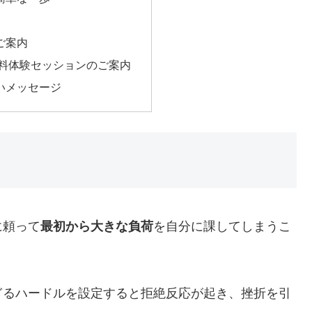
ご案内
無料体験セッションのご案内
いメッセージ
に頼って
最初から大きな負荷
を自分に課してしまうこ
ぎるハードルを設定すると拒絶反応が起き、挫折を引