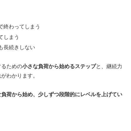
で終わってしまう
てしまう
も長続きしない
するための
小さな負荷から始めるステップ
と、継続力
法がわかります。
な負荷から始め、少しずつ段階的にレベルを上げてい