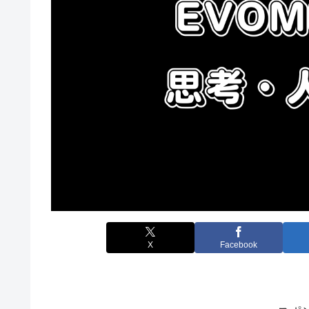
X
Facebook