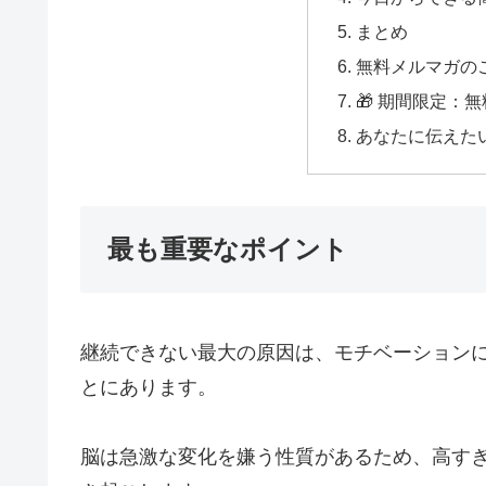
まとめ
無料メルマガの
🎁 期間限定：
あなたに伝えた
最も重要なポイント
継続できない最大の原因は、モチベーション
とにあります。
脳は急激な変化を嫌う性質があるため、高す