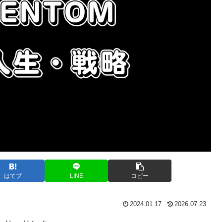
はてブ
LINE
コピー
2024.01.17
2026.07.23