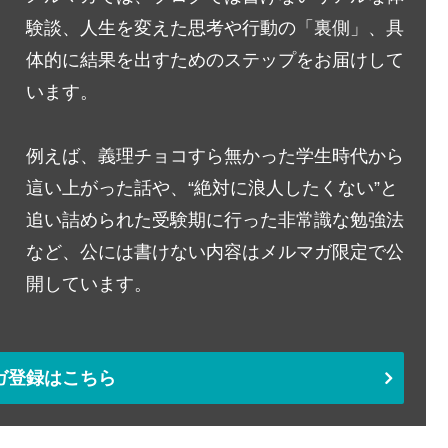
験談、人生を変えた思考や行動の「裏側」、具
体的に結果を出すためのステップをお届けして
います。
例えば、義理チョコすら無かった学生時代から
這い上がった話や、“絶対に浪人したくない”と
追い詰められた受験期に行った非常識な勉強法
など、公には書けない内容はメルマガ限定で公
開しています。
ガ登録はこちら