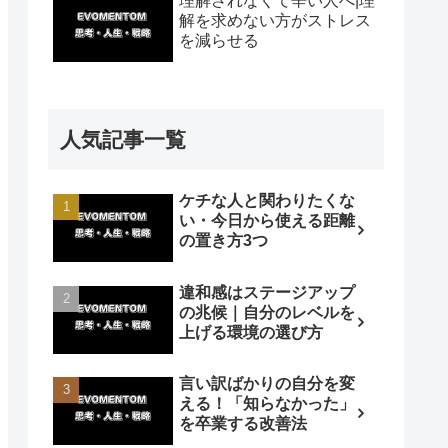
理解されなくて辛い人へ|理
解を求めない方がストレス
を減らせる
人気記事一覧
ケチな人と関わりたくな
い・今日から使える距離
の置き方3つ
違和感はステージアップ
の兆候｜自分のレベルを
上げる環境の選び方
言い訳ばかりの自分を変
える！「知らなかった」
を卒業する改善法