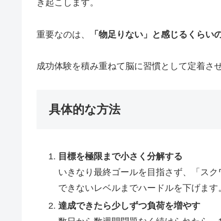
き起こします。
重要なのは、
「物足りない」と感じるくらい
成功体験を積み重ねて脳に習慣として定着さ
具体的な方法
目標を極限まで小さく分解する
いきなり最終ゴールを目指さず、「スク
できないレベルまでハードルを下げます
達成できたら少しずつ負荷を増やす