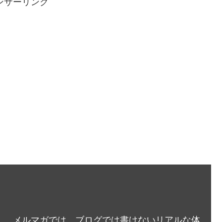
ンサーリンク
メルマガでは、ブログでは書けないリアルな体