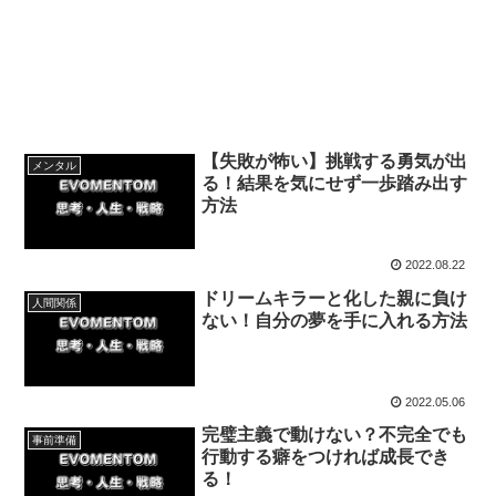
【失敗が怖い】挑戦する勇気が出
メンタル
る！結果を気にせず一歩踏み出す
方法
2022.08.22
ドリームキラーと化した親に負け
人間関係
ない！自分の夢を手に入れる方法
2022.05.06
完璧主義で動けない？不完全でも
事前準備
行動する癖をつければ成長でき
る！