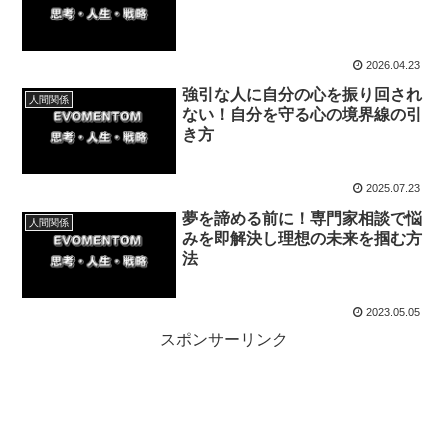
2026.04.23
強引な人に自分の心を振り回され
人間関係
ない！自分を守る心の境界線の引
き方
2025.07.23
夢を諦める前に！専門家相談で悩
人間関係
みを即解決し理想の未来を掴む方
法
2023.05.05
スポンサーリンク