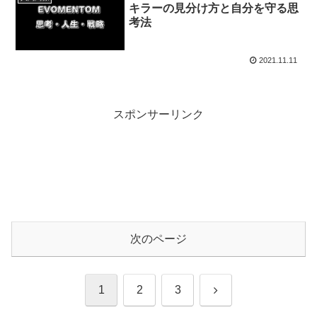
キラーの見分け方と自分を守る思
考法
2021.11.11
スポンサーリンク
次のページ
次
1
2
3