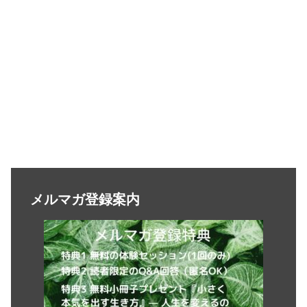
メルマガ登録案内