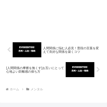
人間関係に悩む人必見！普段の言葉を変
えて良好な関係を築くコツ
[人間関係の摩擦を無くす]お互いにとって
心地よい距離感の保ち方
ホーム
メンタル