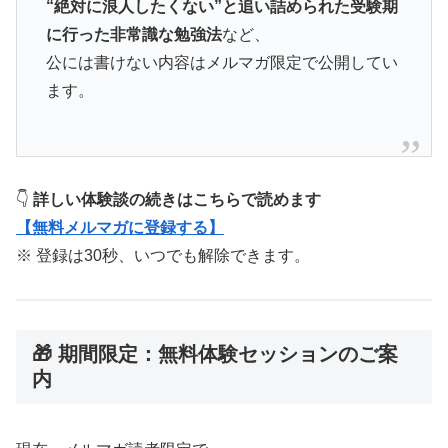
“絶対に浪人したくない”と追い詰められた受験期
に行った非常識な勉強法
など、
公には書けない内容はメルマガ限定で公開してい
ます。
👇
詳しい体験談の続きはこちらで読めます
【無料メルマガに登録する】
※ 登録は30秒、いつでも解除できます。
🎁 期間限定：無料体験セッションのご案
内