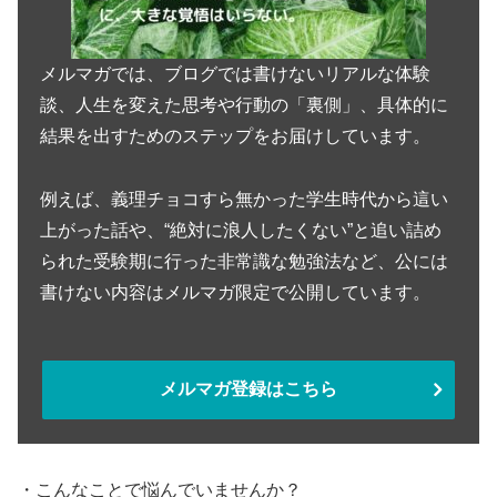
メルマガでは、ブログでは書けないリアルな体験
談、人生を変えた思考や行動の「裏側」、具体的に
結果を出すためのステップをお届けしています。
例えば、義理チョコすら無かった学生時代から這い
上がった話や、“絶対に浪人したくない”と追い詰め
られた受験期に行った非常識な勉強法など、公には
書けない内容はメルマガ限定で公開しています。
メルマガ登録はこちら
・こんなことで悩んでいませんか？