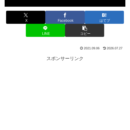
X
Facebook
はてブ
LINE
コピー
2021.09.06
2026.07.27
スポンサーリンク