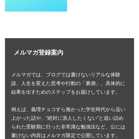
メルマガ登録案内
メルマガでは、ブログでは書けないリアルな体験
談、人生を変えた思考や行動の「裏側」、具体的に
結果を出すためのステップをお届けしています。
例えば、義理チョコすら無かった学生時代から這い
上がった話や、“絶対に浪人したくない”と追い詰め
られた受験期に行った非常識な勉強法など、公には
書けない内容はメルマガ限定で公開しています。