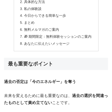
具体的な方法
私の体験談
今日からできる簡単な一歩
まとめ
無料メルマガのご案内
🎁 期間限定：無料体験セッションのご案内
あなたに伝えたいメッセージ
最も重要なポイント
過去の否定は「今のエネルギー」を奪う
未来を変えるために最も重要なのは、
過去の選択を間違っ
たものとして責め立てない
ことです。