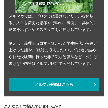
メルマガでは、ブログでは書けないリアルな体験
談、人生を変えた思考や行動の「裏側」、具体的に
結果を出すためのステップをお届けしています。
例えば、義理チョコすら無かった学生時代から這い
上がった話や、“絶対に浪人したくない”と追い詰め
られた受験期に行った非常識な勉強法など、公には
書けない内容はメルマガ限定で公開しています。
メルマガ登録はこちら
こんなことで悩んでいませんか？