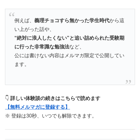
例えば、
義理チョコすら無かった学生時代
から這
い上がった話や、
“絶対に浪人したくない”と追い詰められた受験期
に行った非常識な勉強法
など、
公には書けない内容はメルマガ限定で公開してい
ます。
👇
詳しい体験談の続きはこちらで読めます
【無料メルマガに登録する】
※ 登録は30秒、いつでも解除できます。