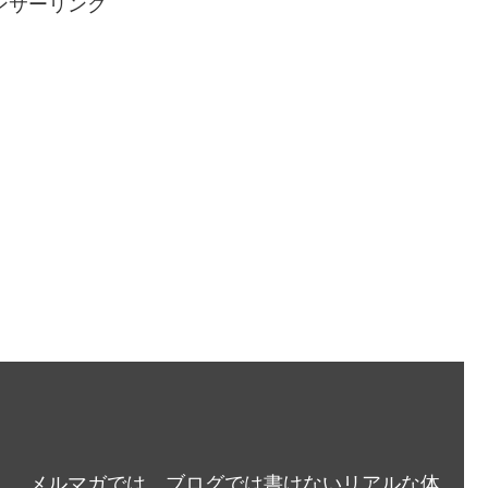
ンサーリンク
メルマガでは、ブログでは書けないリアルな体