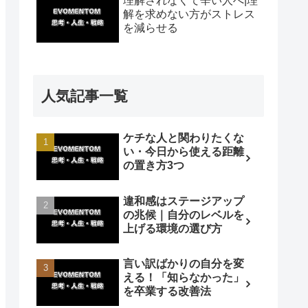
理解されなくて辛い人へ|理
解を求めない方がストレス
を減らせる
人気記事一覧
ケチな人と関わりたくな
い・今日から使える距離
の置き方3つ
違和感はステージアップ
の兆候｜自分のレベルを
上げる環境の選び方
言い訳ばかりの自分を変
える！「知らなかった」
を卒業する改善法