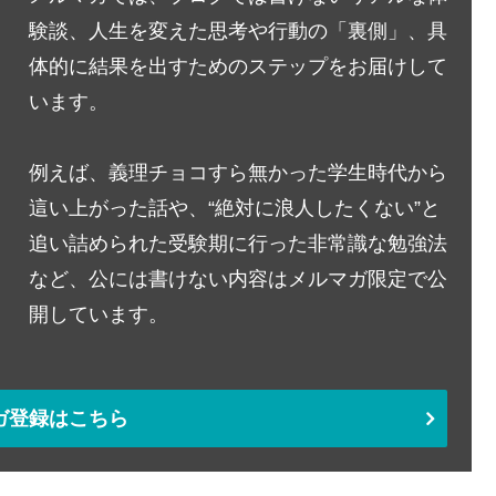
験談、人生を変えた思考や行動の「裏側」、具
体的に結果を出すためのステップをお届けして
います。
例えば、義理チョコすら無かった学生時代から
這い上がった話や、“絶対に浪人したくない”と
追い詰められた受験期に行った非常識な勉強法
など、公には書けない内容はメルマガ限定で公
開しています。
ガ登録はこちら