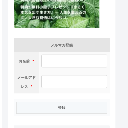
メルマガ登録
お名前
*
メールアド
レス
*