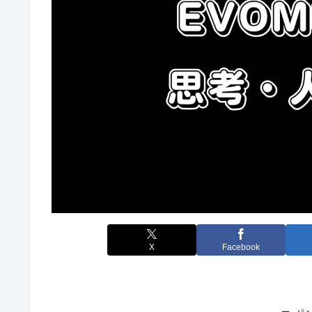
X
Facebook