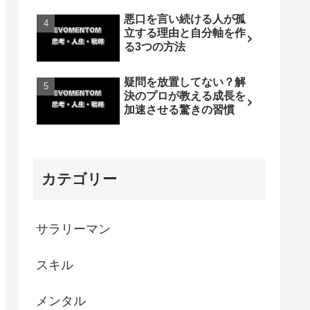
悪口を言い続ける人が孤
立する理由と自分軸を作
る3つの方法
疑問を放置してない？解
決のプロが教える成長を
加速させる驚きの習慣
カテゴリー
サラリーマン
スキル
メンタル