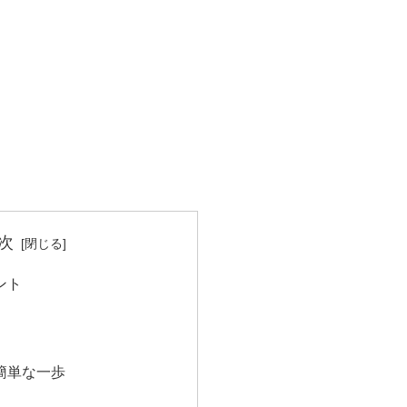
次
ント
簡単な一歩