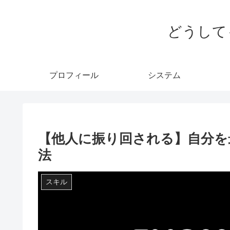
どうして
プロフィール
システム
【他人に振り回される】自分を
法
スキル