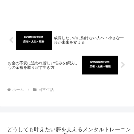
成長したいのに動けない人へ：小さな一
歩が未来を変える
お金の不安に追われ苦しい悩みを解決し
心の余裕を取り戻す生き方
ホーム
日常生活
どうしても叶えたい夢を支えるメンタルトレーニン