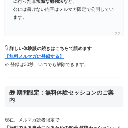
に行った非常識な勉強法
など、
公には書けない内容はメルマガ限定で公開してい
ます。
👇
詳しい体験談の続きはこちらで読めます
【無料メルマガに登録する】
※ 登録は30秒、いつでも解除できます。
🎁 期間限定：無料体験セッションのご案
内
現在、メルマガ読者限定で
「行動できる自分になるための60分 体験セッション」
を