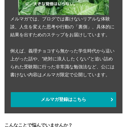
メルマガでは、ブログでは書けないリアルな体験
談、人生を変えた思考や行動の「裏側」、具体的に
結果を出すためのステップをお届けしています。
例えば、義理チョコすら無かった学生時代から這い
上がった話や、“絶対に浪人したくない”と追い詰め
られた受験期に行った非常識な勉強法など、公には
書けない内容はメルマガ限定で公開しています。
メルマガ登録はこちら
こんなことで悩んでいませんか？