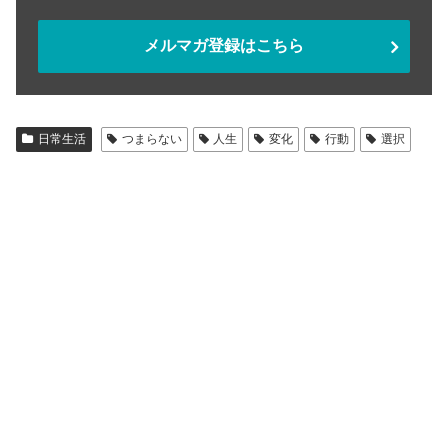
メルマガ登録はこちら
日常生活
つまらない
人生
変化
行動
選択