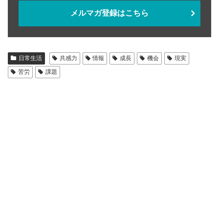
メルマガ登録はこちら
日常生活
共感力
情報
成長
機会
現実
苦労
課題