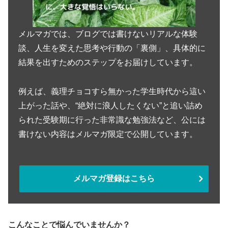
メルマガでは、ブログでは書けないリアルな体験
談、人生を変えた思考や行動の「裏側」、具体的に
結果を出すためのステップをお届けしています。
例えば、義理チョコすら無かった学生時代から這い
上がった話や、“絶対に浪人したくない”と追い詰め
られた受験期に行った非常識な勉強法など、公には
書けない内容はメルマガ限定で公開しています。
メルマガ登録はこちら
こんなことで悩んでいませんか？