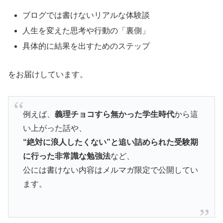
ブログでは書けないリアルな体験談
人生を変えた思考や行動の「裏側」
具体的に結果を出すためのステップ
をお届けしています。
例えば、
義理チョコすら無かった学生時代
から這
い上がった話や、
“絶対に浪人したくない”と追い詰められた受験期
に行った非常識な勉強法
など、
公には書けない内容はメルマガ限定で公開してい
ます。