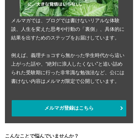
メルマガでは、ブログでは書けないリアルな体験
談、人生を変えた思考や行動の「裏側」、具体的に
結果を出すためのステップをお届けしています。
例えば、義理チョコすら無かった学生時代から這い
上がった話や、“絶対に浪人したくない”と追い詰め
られた受験期に行った非常識な勉強法など、公には
書けない内容はメルマガ限定で公開しています。
メルマガ登録はこちら
こんなことで悩んでいませんか？