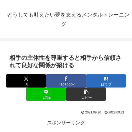
どうしても叶えたい夢を支えるメンタルトレーニン
グ
相手の主体性を尊重すると相手から信頼さ
れて良好な関係が築ける
X
Facebook
はてブ
LINE
コピー
2021.09.20
2022.09.21
スポンサーリンク