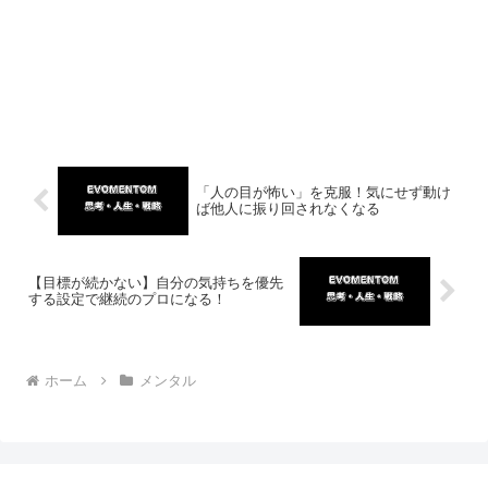
「人の目が怖い」を克服！気にせず動け
ば他人に振り回されなくなる
【目標が続かない】自分の気持ちを優先
する設定で継続のプロになる！
ホーム
メンタル