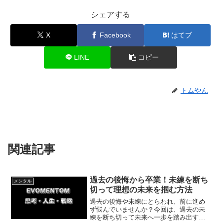
シェアする
X
Facebook
はてブ
LINE
コピー
トムやん
関連記事
過去の後悔から卒業！未練を断ち
メンタル
切って理想の未来を掴む方法
過去の後悔や未練にとらわれ、前に進め
ず悩んでいませんか？今回は、過去の未
練を断ち切って未来へ一歩を踏み出すた