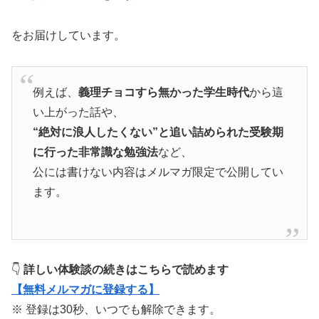
をお届けしています。
例えば、
義理チョコすら無かった学生時代
から這
い上がった話や、
“絶対に浪人したくない”と追い詰められた受験期
に行った非常識な勉強法
など、
公には書けない内容はメルマガ限定で公開してい
ます。
👇
詳しい体験談の続きはこちらで読めます
【無料メルマガに登録する】
※ 登録は30秒、いつでも解除できます。