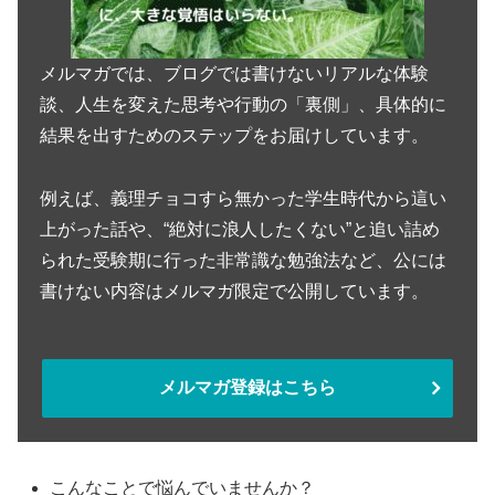
メルマガでは、ブログでは書けないリアルな体験
談、人生を変えた思考や行動の「裏側」、具体的に
結果を出すためのステップをお届けしています。
例えば、義理チョコすら無かった学生時代から這い
上がった話や、“絶対に浪人したくない”と追い詰め
られた受験期に行った非常識な勉強法など、公には
書けない内容はメルマガ限定で公開しています。
メルマガ登録はこちら
こんなことで悩んでいませんか？