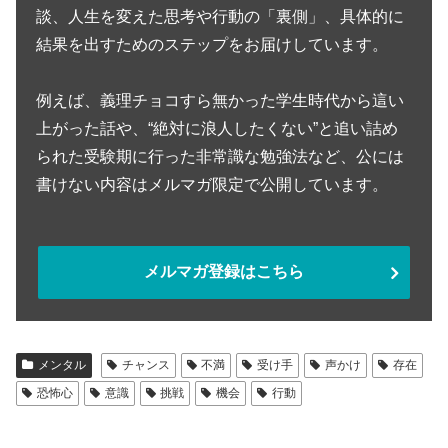
談、人生を変えた思考や行動の「裏側」、具体的に
結果を出すためのステップをお届けしています。
例えば、義理チョコすら無かった学生時代から這い
上がった話や、“絶対に浪人したくない”と追い詰め
られた受験期に行った非常識な勉強法など、公には
書けない内容はメルマガ限定で公開しています。
メルマガ登録はこちら
メンタル
チャンス
不満
受け手
声かけ
存在
恐怖心
意識
挑戦
機会
行動