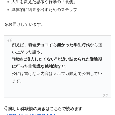
人生を変えた思考や行動の「裏側」
具体的に結果を出すためのステップ
をお届けしています。
例えば、
義理チョコすら無かった学生時代
から這
い上がった話や、
“絶対に浪人したくない”と追い詰められた受験期
に行った非常識な勉強法
など、
公には書けない内容はメルマガ限定で公開してい
ます。
👇
詳しい体験談の続きはこちらで読めます