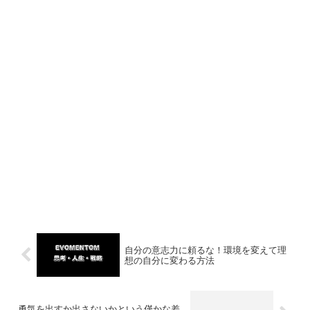
自分の意志力に頼るな！環境を変えて理
想の自分に変わる方法
勇気を出すか出さないかという僅かな差