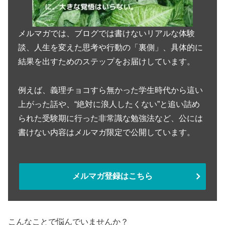
メルマガでは、ブログでは書けないリアルな体験
談、人生を変えた思考や行動の「裏側」、具体的に
結果を出すためのステップをお届けしています。
例えば、義理チョコすら無かった学生時代から這い
上がった話や、“絶対に浪人したくない”と追い詰め
られた受験期に行った非常識な勉強法など、公には
書けない内容はメルマガ限定で公開しています。
メルマガ登録はこちら
こんなことで悩んでいませんか？