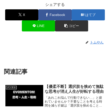
シェアする
X
Facebook
はてブ
LINE
コピー
トムやん
関連記事
【優柔不断】選択肢を狭めて無駄
メンタル
な思考が消え人生が好転する理由
「あれこれ悩んで行動できない…」と疲
れていませんか？不要なことを考える時
間を減らす鍵は「選択肢を狭めること」
です。今回は、キックボクシングの体験