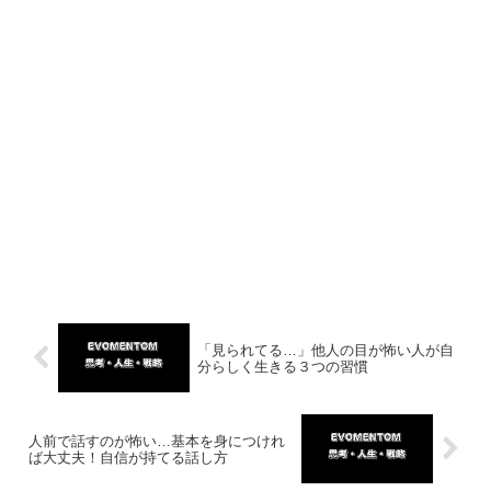
「見られてる…」他人の目が怖い人が自
分らしく生きる３つの習慣
人前で話すのが怖い…基本を身につけれ
ば大丈夫！自信が持てる話し方