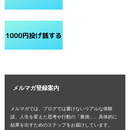
メルマガ登録案内
メルマガでは、ブログでは書けないリアルな体験
談、人生を変えた思考や行動の「裏側」、具体的に
結果を出すためのステップをお届けしています。