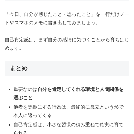
「今日、自分が感じたこと・思ったこと」を一行だけノー
トやスマホのメモに書き出してみましょう。
自己肯定感は、まず自分の感情に気づくことから育ちはじ
めます。
まとめ
重要なのは
自分を肯定してくれる環境と人間関係を
選ぶこと
他者を馬鹿にする行為は、最終的に孤立という形で
本人に返ってくる
自己肯定感は、小さな習慣の積み重ねで確実に育て
られる