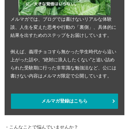
メルマガでは、ブログでは書けないリアルな体験
談、人生を変えた思考や行動の「裏側」、具体的に
結果を出すためのステップをお届けしています。
例えば、義理チョコすら無かった学生時代から這い
上がった話や、“絶対に浪人したくない”と追い詰め
られた受験期に行った非常識な勉強法など、公には
書けない内容はメルマガ限定で公開しています。
メルマガ登録はこちら
・こんなことで悩んでいませんか？