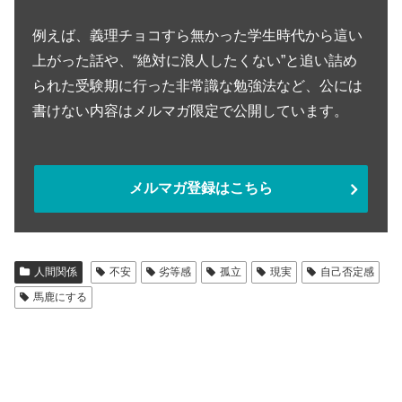
例えば、義理チョコすら無かった学生時代から這い
上がった話や、“絶対に浪人したくない”と追い詰め
られた受験期に行った非常識な勉強法など、公には
書けない内容はメルマガ限定で公開しています。
メルマガ登録はこちら
人間関係
不安
劣等感
孤立
現実
自己否定感
馬鹿にする