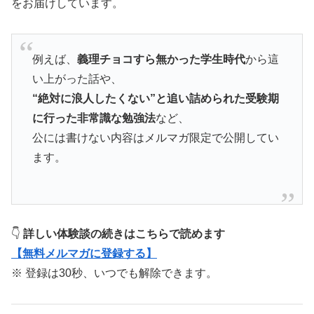
をお届けしています。
例えば、
義理チョコすら無かった学生時代
から這
い上がった話や、
“絶対に浪人したくない”と追い詰められた受験期
に行った非常識な勉強法
など、
公には書けない内容はメルマガ限定で公開してい
ます。
👇
詳しい体験談の続きはこちらで読めます
【無料メルマガに登録する】
※ 登録は30秒、いつでも解除できます。