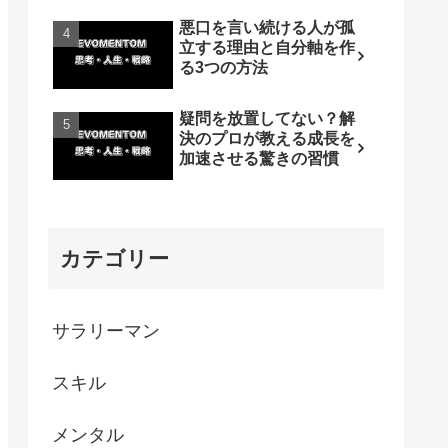
悪口を言い続ける人が孤
立する理由と自分軸を作
る3つの方法
疑問を放置してない？解
決のプロが教える成長を
加速させる驚きの習慣
カテゴリー
サラリーマン
スキル
メンタル