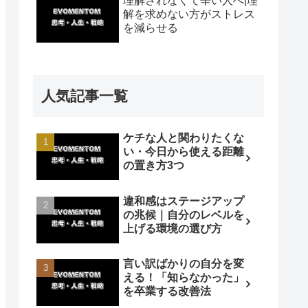
理解されなくて辛い人へ|理
解を求めない方がストレス
を減らせる
人気記事一覧
ケチな人と関わりたくな
い・今日から使える距離
の置き方3つ
違和感はステージアップ
の兆候｜自分のレベルを
上げる環境の選び方
言い訳ばかりの自分を変
える！「知らなかった」
を卒業する改善法