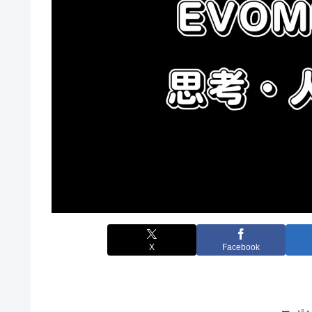
X
Facebook