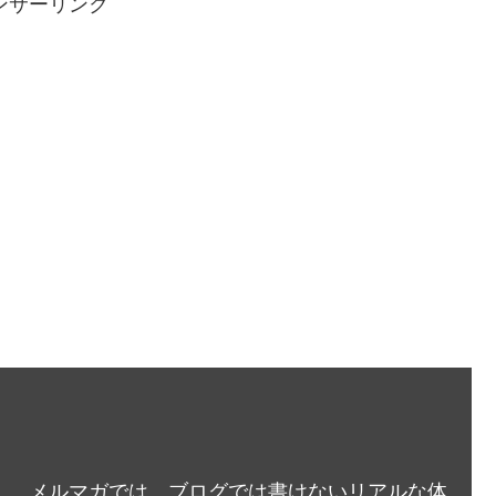
ンサーリンク
メルマガでは、ブログでは書けないリアルな体