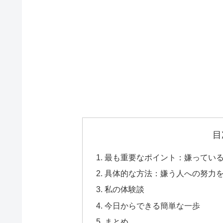
目
最も重要なポイント：嫌ってい
具体的な方法：嫌う人への努力
私の体験談
今日からできる簡単な一歩
まとめ