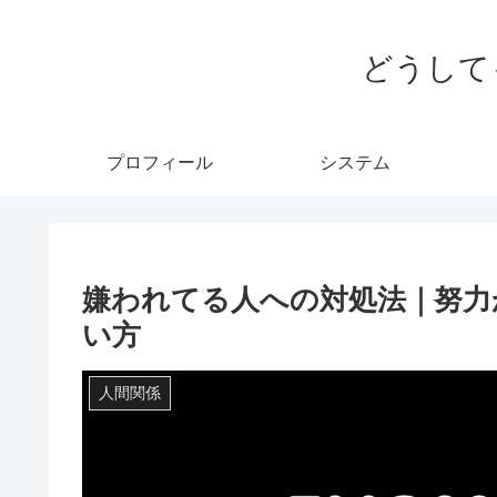
どうして
プロフィール
システム
嫌われてる人への対処法｜努力
い方
人間関係