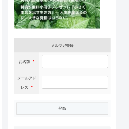
メルマガ登録
お名前
*
メールアド
レス
*