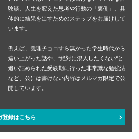
験談、人生を変えた思考や行動の「裏側」、具
体的に結果を出すためのステップをお届けして
います。
例えば、義理チョコすら無かった学生時代から
這い上がった話や、“絶対に浪人したくない”と
追い詰められた受験期に行った非常識な勉強法
など、公には書けない内容はメルマガ限定で公
開しています。
ガ登録はこちら