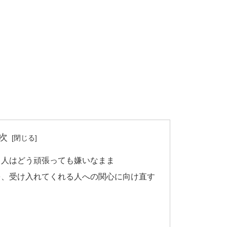
次
る人はどう頑張っても嫌いなまま
を、受け入れてくれる人への関心に向け直す