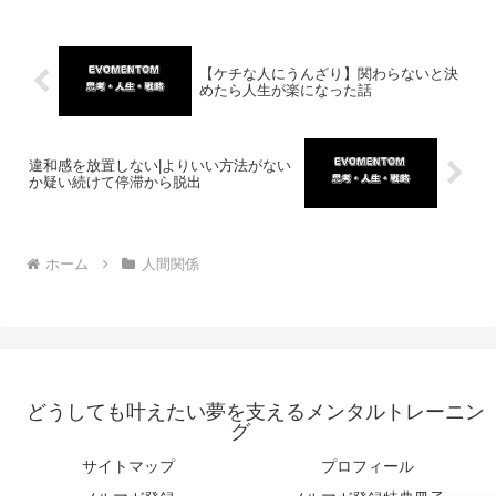
【ケチな人にうんざり】関わらないと決
めたら人生が楽になった話
違和感を放置しない|よりいい方法がない
か疑い続けて停滞から脱出
ホーム
人間関係
どうしても叶えたい夢を支えるメンタルトレーニン
グ
サイトマップ
プロフィール