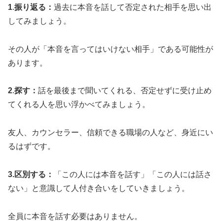
1
.
振り返る：
過去に本音を話して否定された相手を思い出
してみましょう。
その人が「本音を言ってはいけない相手」である可能性が
あります。
2
.
探す：
話を最後まで聞いてくれる、否定せずに受け止め
てくれる人を思い浮かべてみましょう。
友人、カウンセラー、信頼できる職場の人など、身近にい
るはずです。
3.区別する：
「この人には本音を話す」「この人には話さ
ない」と意識して人付き合いをしていきましょう。
全員に本音を話す必要はありません。