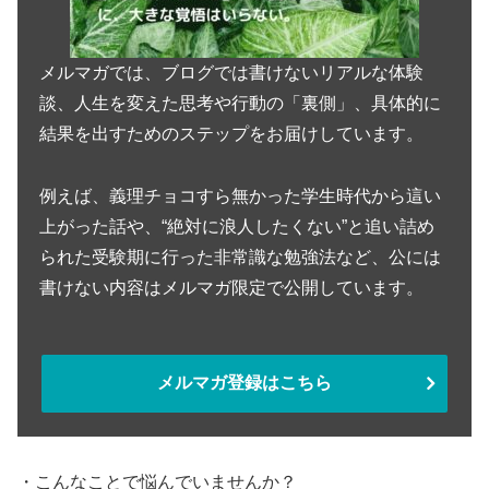
メルマガでは、ブログでは書けないリアルな体験
談、人生を変えた思考や行動の「裏側」、具体的に
結果を出すためのステップをお届けしています。
例えば、義理チョコすら無かった学生時代から這い
上がった話や、“絶対に浪人したくない”と追い詰め
られた受験期に行った非常識な勉強法など、公には
書けない内容はメルマガ限定で公開しています。
メルマガ登録はこちら
・こんなことで悩んでいませんか？