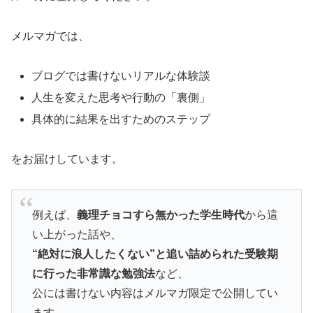
メルマガでは、
ブログでは書けないリアルな体験談
人生を変えた思考や行動の「裏側」
具体的に結果を出すためのステップ
をお届けしています。
例えば、
義理チョコすら無かった学生時代
から這
い上がった話や、
“絶対に浪人したくない”と追い詰められた受験期
に行った非常識な勉強法
など、
公には書けない内容はメルマガ限定で公開してい
ます。