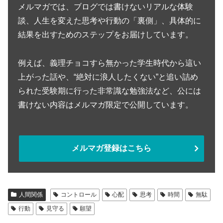
メルマガでは、ブログでは書けないリアルな体験
談、人生を変えた思考や行動の「裏側」、具体的に
結果を出すためのステップをお届けしています。
例えば、義理チョコすら無かった学生時代から這い
上がった話や、“絶対に浪人したくない”と追い詰め
られた受験期に行った非常識な勉強法など、公には
書けない内容はメルマガ限定で公開しています。
メルマガ登録はこちら
人間関係
コントロール
心配
思考
時間
無駄
行動
見守る
願望