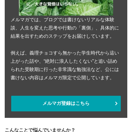
メルマガでは、ブログでは書けないリアルな体験
談、人生を変えた思考や行動の「裏側」、具体的に
結果を出すためのステップをお届けしています。
例えば、義理チョコすら無かった学生時代から這い
上がった話や、“絶対に浪人したくない”と追い詰め
られた受験期に行った非常識な勉強法など、公には
書けない内容はメルマガ限定で公開しています。
メルマガ登録はこちら
こんなことで悩んでいませんか？