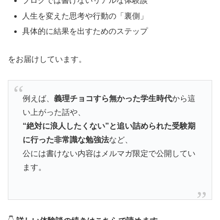
ブログでは書けないリアルな体験談
人生を変えた思考や行動の「裏側」
具体的に結果を出すためのステップ
をお届けしています。
例えば、
義理チョコすら無かった学生時代
から這
い上がった話や、
“絶対に浪人したくない”と追い詰められた受験期
に行った非常識な勉強法
など、
公には書けない内容はメルマガ限定で公開してい
ます。