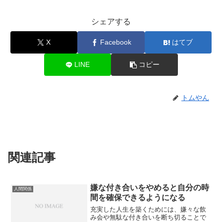
シェアする
X
Facebook
はてブ
LINE
コピー
トムやん
関連記事
嫌な付き合いをやめると自分の時
人間関係
間を確保できるようになる
充実した人生を築くためには、嫌々な飲
み会や無駄な付き合いを断ち切ることで