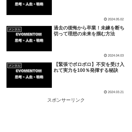
2024.05.02
過去の後悔から卒業！未練を断ち
メンタル
切って理想の未来を掴む方法
2024.04.03
【緊張でボロボロ】不安を受け入
メンタル
れて実力を100％発揮する秘訣
2024.03.21
スポンサーリンク