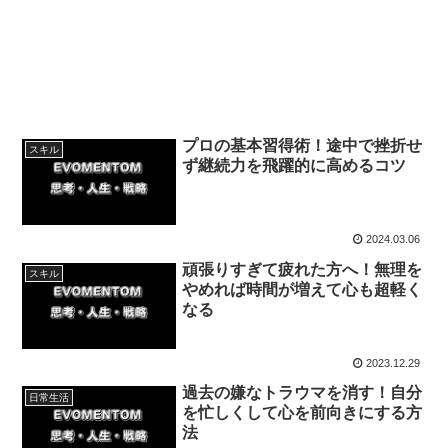
プロの基本習得術！途中で挫折せ
スキル
ず継続力を飛躍的に高めるコツ
2024.03.06
頑張りすぎて疲れた方へ！無理を
スキル
やめれば時間が増えて心も超軽く
なる
2023.12.29
過去の嫌なトラウマを消す！自分
日常生活
を忙しくして心を前向きにする方
法