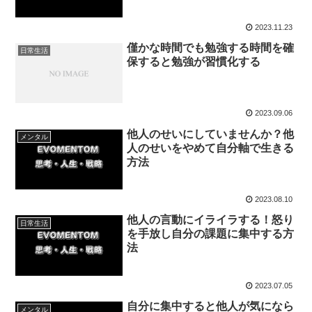
2023.11.23
僅かな時間でも勉強する時間を確
日常生活
保すると勉強が習慣化する
2023.09.06
他人のせいにしていませんか？他
メンタル
人のせいをやめて自分軸で生きる
方法
2023.08.10
他人の言動にイライラする！怒り
日常生活
を手放し自分の課題に集中する方
法
2023.07.05
自分に集中すると他人が気になら
メンタル