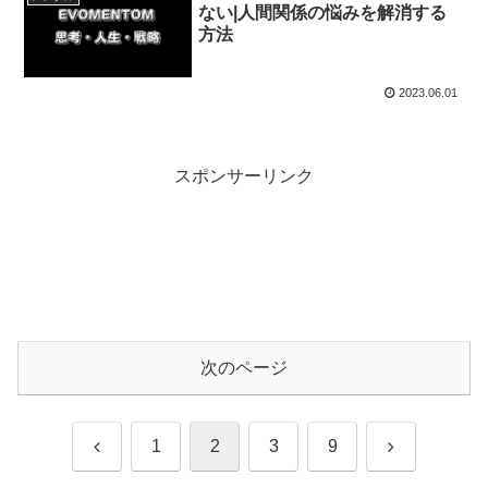
ない|人間関係の悩みを解消する
方法
2023.06.01
スポンサーリンク
次のページ
前
次
1
2
3
9