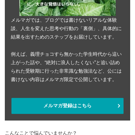
メルマガでは、ブログでは書けないリアルな体験
談、人生を変えた思考や行動の「裏側」、具体的に
結果を出すためのステップをお届けしています。
例えば、義理チョコすら無かった学生時代から這い
上がった話や、“絶対に浪人したくない”と追い詰め
られた受験期に行った非常識な勉強法など、公には
書けない内容はメルマガ限定で公開しています。
メルマガ登録はこちら
こんなことで悩んでいませんか？