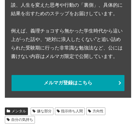
談、人生を変えた思考や行動の「裏側」、具体的に
結果を出すためのステップをお届けしています。
例えば、義理チョコすら無かった学生時代から這い
上がった話や、“絶対に浪人したくない”と追い詰め
られた受験期に行った非常識な勉強法など、公には
書けない内容はメルマガ限定で公開しています。
メルマガ登録はこちら
メンタル
嫌な部分
指示待ち人間
方向性
自分の気持ち