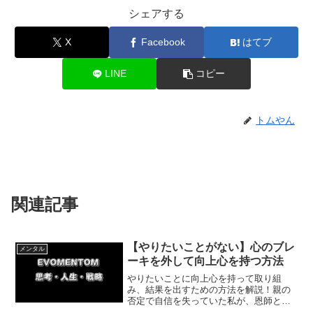
シェアする
X
Facebook
はてブ
LINE
コピー
トムやん
関連記事
【やりたいことがない】心のブレ
メンタル
ーキを外して向上心を持つ方法
やりたいことに向上心を持って取り組
み、結果を出すための方法を解説！親の
否定で自信を失っていた私が、恩師との
出会いで変われた体験談も紹介します。