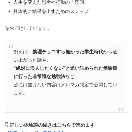
人生を変えた思考や行動の「裏側」
具体的に結果を出すためのステップ
をお届けしています。
例えば、
義理チョコすら無かった学生時代
から這
い上がった話や、
“絶対に浪人したくない”と追い詰められた受験期
に行った非常識な勉強法
など、
公には書けない内容はメルマガ限定で公開してい
ます。
👇
詳しい体験談の続きはこちらで読めます