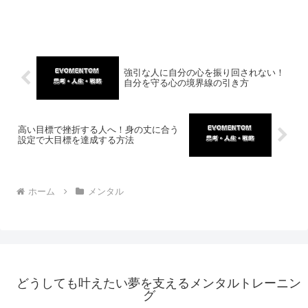
強引な人に自分の心を振り回されない！
自分を守る心の境界線の引き方
高い目標で挫折する人へ！身の丈に合う
設定で大目標を達成する方法
ホーム
メンタル
どうしても叶えたい夢を支えるメンタルトレーニン
グ