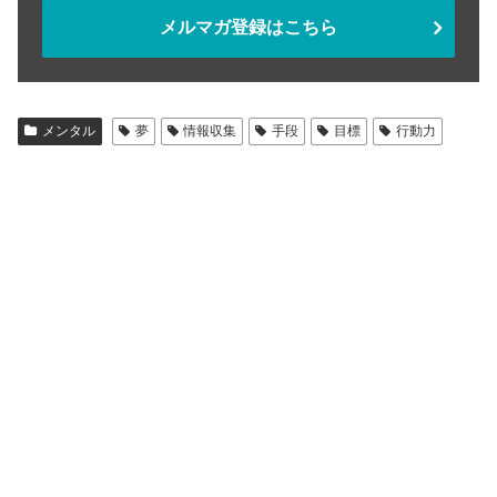
メルマガ登録はこちら
メンタル
夢
情報収集
手段
目標
行動力