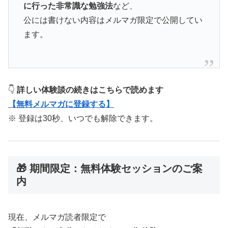
に行った非常識な勉強法
など、
公には書けない内容はメルマガ限定で公開してい
ます。
👇
詳しい体験談の続きはこちらで読めます
【無料メルマガに登録する】
※ 登録は30秒、いつでも解除できます。
🎁 期間限定：無料体験セッションのご案
内
現在、メルマガ読者限定で