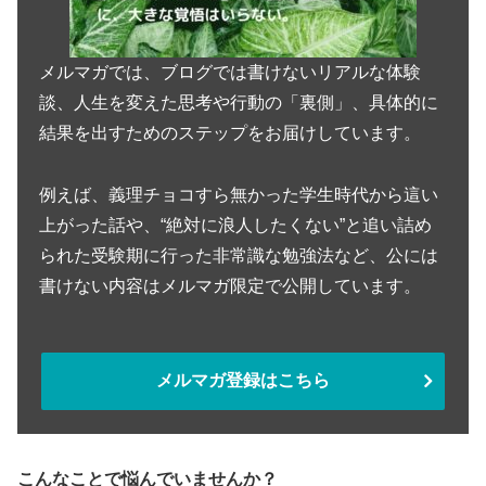
メルマガでは、ブログでは書けないリアルな体験
談、人生を変えた思考や行動の「裏側」、具体的に
結果を出すためのステップをお届けしています。
例えば、義理チョコすら無かった学生時代から這い
上がった話や、“絶対に浪人したくない”と追い詰め
られた受験期に行った非常識な勉強法など、公には
書けない内容はメルマガ限定で公開しています。
メルマガ登録はこちら
こんなことで悩んでいませんか？