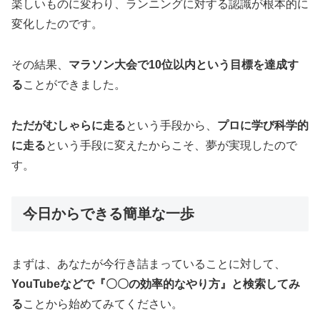
楽しいものに変わり、ランニングに対する認識が根本的に
変化したのです。
その結果、
マラソン大会で10位以内という目標を達成す
る
ことができました。
ただがむしゃらに走る
という手段から、
プロに学び科学的
に走る
という手段に変えたからこそ、夢が実現したので
す。
今日からできる簡単な一歩
まずは、あなたが今行き詰まっていることに対して、
YouTubeなどで『〇〇の効率的なやり方』と検索してみ
る
ことから始めてみてください。