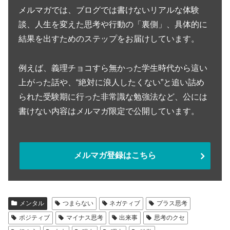
メルマガでは、ブログでは書けないリアルな体験
談、人生を変えた思考や行動の「裏側」、具体的に
結果を出すためのステップをお届けしています。
例えば、義理チョコすら無かった学生時代から這い
上がった話や、“絶対に浪人したくない”と追い詰め
られた受験期に行った非常識な勉強法など、公には
書けない内容はメルマガ限定で公開しています。
メルマガ登録はこちら
メンタル
つまらない
ネガティブ
プラス思考
ポジティブ
マイナス思考
出来事
思考のクセ