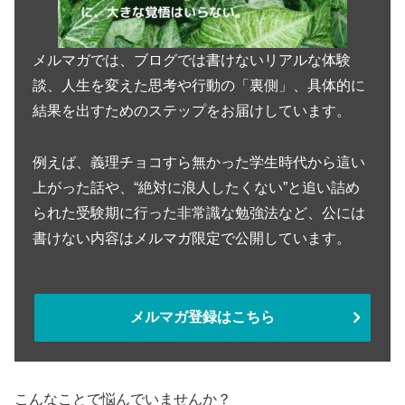
メルマガでは、ブログでは書けないリアルな体験
談、人生を変えた思考や行動の「裏側」、具体的に
結果を出すためのステップをお届けしています。
例えば、義理チョコすら無かった学生時代から這い
上がった話や、“絶対に浪人したくない”と追い詰め
られた受験期に行った非常識な勉強法など、公には
書けない内容はメルマガ限定で公開しています。
メルマガ登録はこちら
こんなことで悩んでいませんか？