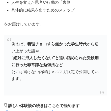
人生を変えた思考や行動の「裏側」
具体的に結果を出すためのステップ
をお届けしています。
例えば、
義理チョコすら無かった学生時代
から這
い上がった話や、
“絶対に浪人したくない”と追い詰められた受験期
に行った非常識な勉強法
など、
公には書けない内容はメルマガ限定で公開してい
ます。
👇
詳しい体験談の続きはこちらで読めます