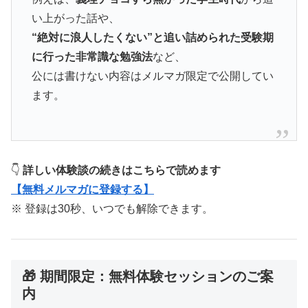
い上がった話や、
“絶対に浪人したくない”と追い詰められた受験期
に行った非常識な勉強法
など、
公には書けない内容はメルマガ限定で公開してい
ます。
👇
詳しい体験談の続きはこちらで読めます
【無料メルマガに登録する】
※ 登録は30秒、いつでも解除できます。
🎁 期間限定：無料体験セッションのご案
内