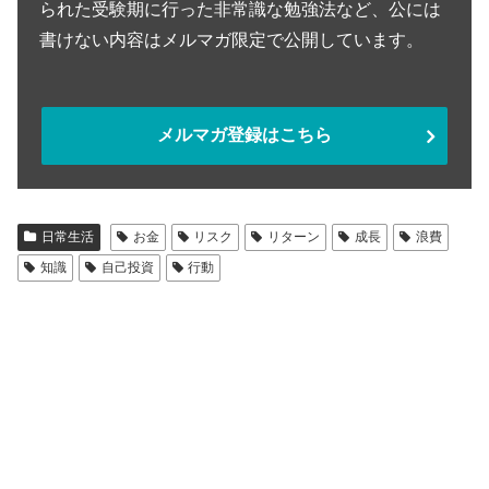
られた受験期に行った非常識な勉強法など、公には
書けない内容はメルマガ限定で公開しています。
メルマガ登録はこちら
日常生活
お金
リスク
リターン
成長
浪費
知識
自己投資
行動