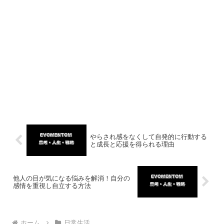
やらされ感をなくして自発的に行動する
と成長と応援を得られる理由
他人の目が気になる悩みを解消！自分の
感情を重視し自立する方法
ホーム
日常生活