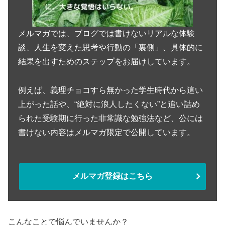
メルマガでは、ブログでは書けないリアルな体験
談、人生を変えた思考や行動の「裏側」、具体的に
結果を出すためのステップをお届けしています。
例えば、義理チョコすら無かった学生時代から這い
上がった話や、“絶対に浪人したくない”と追い詰め
られた受験期に行った非常識な勉強法など、公には
書けない内容はメルマガ限定で公開しています。
メルマガ登録はこちら
こんなことで悩んでいませんか？