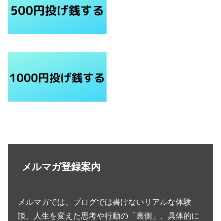
メルマガ登録案内
メルマガでは、ブログでは書けないリアルな体験
談、人生を変えた思考や行動の「裏側」、具体的に