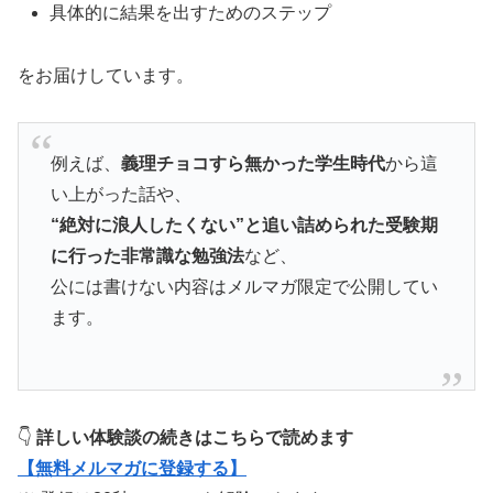
具体的に結果を出すためのステップ
をお届けしています。
例えば、
義理チョコすら無かった学生時代
から這
い上がった話や、
“絶対に浪人したくない”と追い詰められた受験期
に行った非常識な勉強法
など、
公には書けない内容はメルマガ限定で公開してい
ます。
👇
詳しい体験談の続きはこちらで読めます
【無料メルマガに登録する】