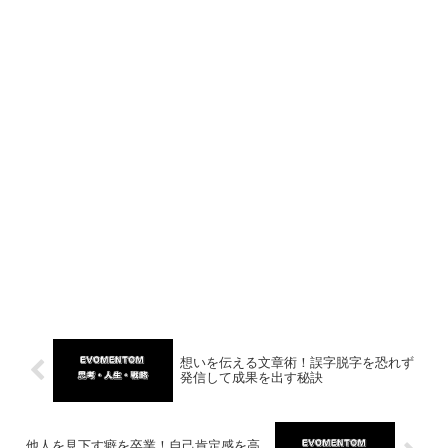
想いを伝える文章術！誤字脱字を恐れず
発信して成果を出す秘訣
他人を見下す癖を卒業！自己肯定感を高