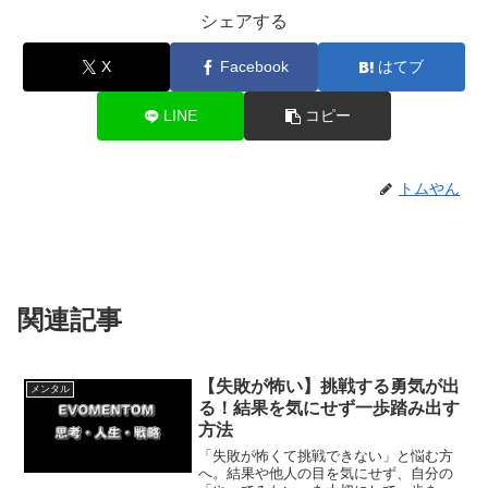
シェアする
X
Facebook
はてブ
LINE
コピー
トムやん
関連記事
【失敗が怖い】挑戦する勇気が出
メンタル
る！結果を気にせず一歩踏み出す
方法
「失敗が怖くて挑戦できない」と悩む方
へ。結果や他人の目を気にせず、自分の