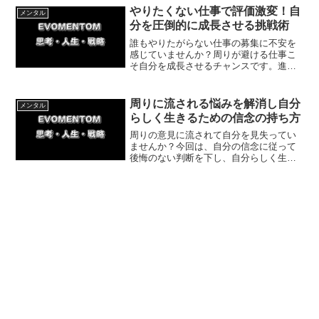
だけ始めてみませんか?
やりたくない仕事で評価激変！自
メンタル
分を圧倒的に成長させる挑戦術
誰もやりたがらない仕事の募集に不安を
感じていませんか？周りが避ける仕事こ
そ自分を成長させるチャンスです。進ん
で手を挙げ不満なくやり遂げた私の体験
談を交え、あえて嫌がる仕事に挑戦する
ことが高い評価と成長に繋がる理由と実
周りに流される悩みを解消し自分
メンタル
践法を解説します。
らしく生きるための信念の持ち方
周りの意見に流されて自分を見失ってい
ませんか？今回は、自分の信念に従って
後悔のない判断を下し、自分らしく生き
ていくための具体的な方法や体験談を解
説します。人生に迷ったときに軸を取り
戻す思考法を学び、今日から一歩を踏み
出しましょう。