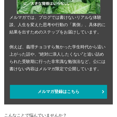
メルマガでは、ブログでは書けないリアルな体験
談、人生を変えた思考や行動の「裏側」、具体的に
結果を出すためのステップをお届けしています。
例えば、義理チョコすら無かった学生時代から這い
上がった話や、“絶対に浪人したくない”と追い詰め
られた受験期に行った非常識な勉強法など、公には
書けない内容はメルマガ限定で公開しています。
メルマガ登録はこちら
こんなことで悩んでいませんか？