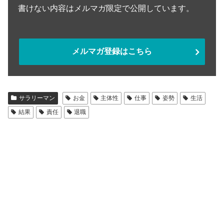
書けない内容はメルマガ限定で公開しています。
メルマガ登録はこちら
サラリーマン
お金
主体性
仕事
姿勢
生活
結果
責任
退職