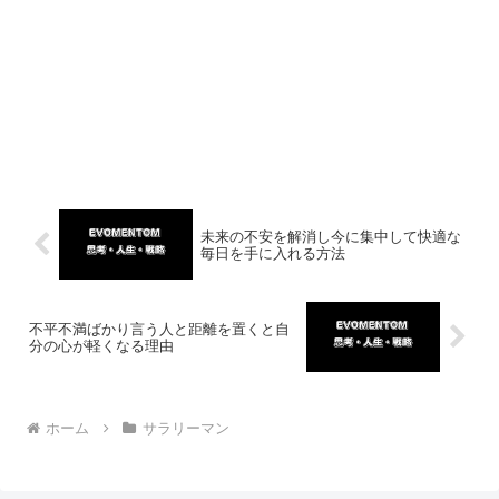
未来の不安を解消し今に集中して快適な
毎日を手に入れる方法
不平不満ばかり言う人と距離を置くと自
分の心が軽くなる理由
ホーム
サラリーマン