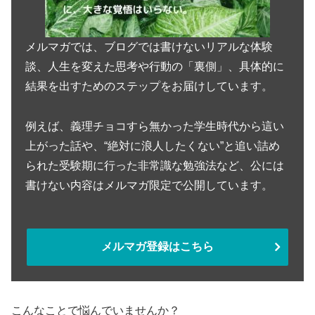
メルマガでは、ブログでは書けないリアルな体験
談、人生を変えた思考や行動の「裏側」、具体的に
結果を出すためのステップをお届けしています。
例えば、義理チョコすら無かった学生時代から這い
上がった話や、“絶対に浪人したくない”と追い詰め
られた受験期に行った非常識な勉強法など、公には
書けない内容はメルマガ限定で公開しています。
メルマガ登録はこちら
こんなことで悩んでいませんか？