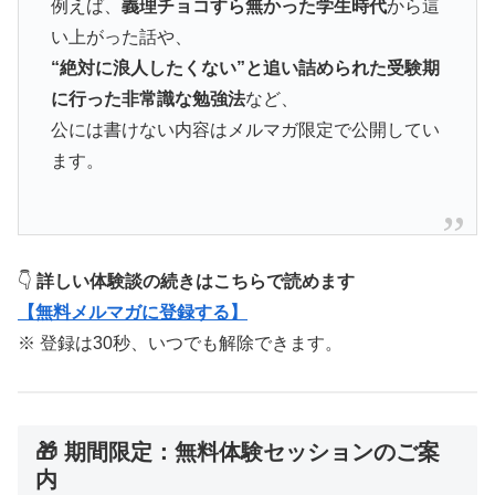
例えば、
義理チョコすら無かった学生時代
から這
い上がった話や、
“絶対に浪人したくない”と追い詰められた受験期
に行った非常識な勉強法
など、
公には書けない内容はメルマガ限定で公開してい
ます。
👇
詳しい体験談の続きはこちらで読めます
【無料メルマガに登録する】
※ 登録は30秒、いつでも解除できます。
🎁 期間限定：無料体験セッションのご案
内