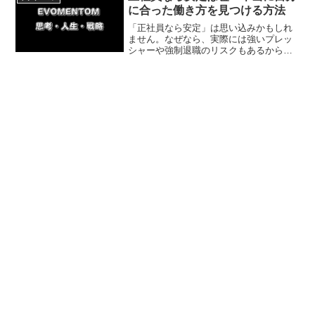
に合った働き方を見つける方法
「正社員なら安定」は思い込みかもしれ
ません。なぜなら、実際には強いプレッ
シャーや強制退職のリスクもあるからで
す。今回は正社員神話の実態と、自分に
合った雇用形態の選び方を体験談をもと
に紹介していきます。