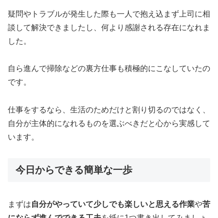
疑問やトラブルが発生した際も一人で抱え込まず上司に相
談して解決できましたし、何より感謝される存在になれま
した。
自ら進んで掃除などの裏方仕事も積極的にこなしていたの
です。
仕事をするなら、生活のためだけと割り切るのではなく、
自分が主体的になれるものを選ぶべきだと心から実感して
います。
今日からできる簡単な一歩
まずは
自分がやっていて少しでも楽しいと思える作業
や
苦
にならず進んでできる工夫
を紙に1つ書き出してみましょ