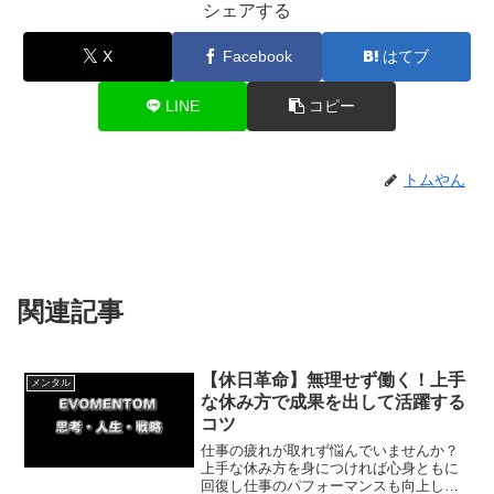
シェアする
X
Facebook
はてブ
LINE
コピー
トムやん
関連記事
【休日革命】無理せず働く！上手
メンタル
な休み方で成果を出して活躍する
コツ
仕事の疲れが取れず悩んでいませんか？
上手な休み方を身につければ心身ともに
回復し仕事のパフォーマンスも向上しま