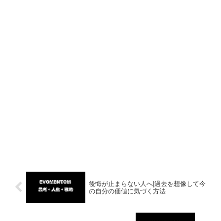
後悔が止まらない人へ|過去を想像して今
の自分の価値に気づく方法