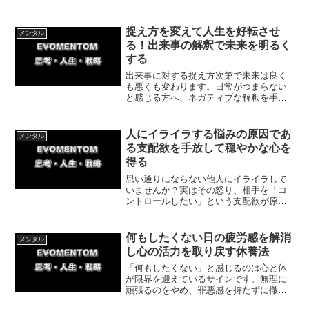
す。自分に合った働き方や休養のコツを
解説。しっかり休んで仕事でも活躍する
ための第一歩を踏み出しましょう。
捉え方を変えて人生を好転させ
メンタル
る！出来事の解釈で未来を明るく
する
出来事に対する捉え方次第で未来は良く
も悪くも変わります。日常がつまらない
と感じる方へ、ネガティブな解釈を手放
し、出来事をプラスに捉えて人生を好転
させる思考法を徹底解説。捉え方を少し
変えて心の余裕を取り戻し、明るい未来
人にイライラする悩みの原因であ
メンタル
を切り開きましょう。
る支配欲を手放して穏やかな心を
得る
思い通りにならない他人にイライラして
いませんか？実はその怒り、相手を「コ
ントロールしたい」という支配欲が原因
です。他者への期待を手放し、自分の行
動に集中することで怒りは消え去りま
す。今日からイライラを手放し、穏やか
何もしたくない日の疲労感を解消
メンタル
な日々を取り戻しましょう。
し心の活力を取り戻す休養法
「何もしたくない」と感じるのは心と体
が限界を迎えているサインです。無理に
頑張るのをやめ、罪悪感を持たずに徹底
的に休むことで新たな活力が湧いてきま