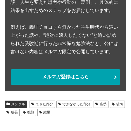
談、人生を変えた思考や行動の「裏側」、具体的に
結果を出すためのステップをお届けしています。
例えば、義理チョコすら無かった学生時代から這い
上がった話や、“絶対に浪人したくない”と追い詰め
られた受験期に行った非常識な勉強法など、公には
書けない内容はメルマガ限定で公開しています。
メルマガ登録はこちら
メンタル
できた部分
できなかった部分
姿勢
後悔
成長
挑戦
結果