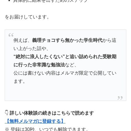
具体的に結果を出すためのステップ
をお届けしています。
例えば、
義理チョコすら無かった学生時代
から這
い上がった話や、
“絶対に浪人したくない”と追い詰められた受験期
に行った非常識な勉強法
など、
公には書けない内容はメルマガ限定で公開してい
ます。
👇
詳しい体験談の続きはこちらで読めます
【無料メルマガに登録する】
※ 登録は30秒、いつでも解除できます。