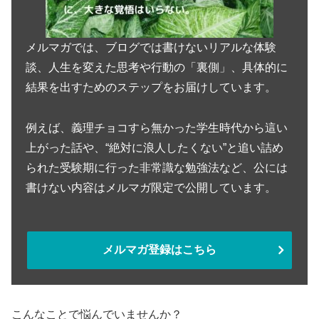
メルマガでは、ブログでは書けないリアルな体験
談、人生を変えた思考や行動の「裏側」、具体的に
結果を出すためのステップをお届けしています。
例えば、義理チョコすら無かった学生時代から這い
上がった話や、“絶対に浪人したくない”と追い詰め
られた受験期に行った非常識な勉強法など、公には
書けない内容はメルマガ限定で公開しています。
メルマガ登録はこちら
こんなことで悩んでいませんか？