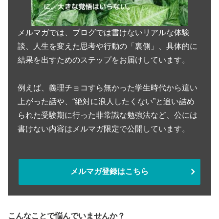
メルマガでは、ブログでは書けないリアルな体験
談、人生を変えた思考や行動の「裏側」、具体的に
結果を出すためのステップをお届けしています。
例えば、義理チョコすら無かった学生時代から這い
上がった話や、“絶対に浪人したくない”と追い詰め
られた受験期に行った非常識な勉強法など、公には
書けない内容はメルマガ限定で公開しています。
メルマガ登録はこちら
こんなことで悩んでいませんか？