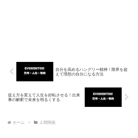
自分を高めるハングリー精神！限界を超
えて理想の自分になる方法
捉え方を変えて人生を好転させる！出来
事の解釈で未来を明るくする
ホーム
人間関係