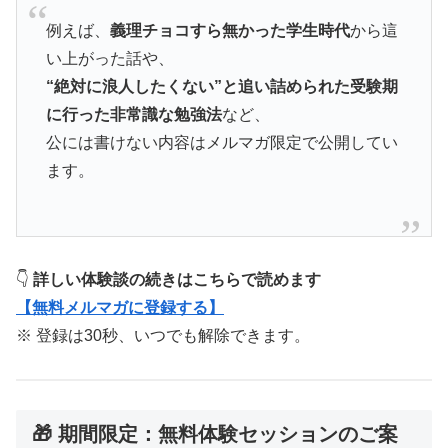
例えば、
義理チョコすら無かった学生時代
から這
い上がった話や、
“絶対に浪人したくない”と追い詰められた受験期
に行った非常識な勉強法
など、
公には書けない内容はメルマガ限定で公開してい
ます。
👇
詳しい体験談の続きはこちらで読めます
【無料メルマガに登録する】
※ 登録は30秒、いつでも解除できます。
🎁 期間限定：無料体験セッションのご案