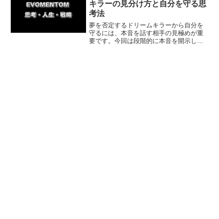
キラーの見分け方と自分を守る思
考法
夢を否定するドリームキラーから自分を
守るには、本音を話す相手の見極めが重
要です。今回は段階的に本音を開示し、
相手の反応を観察する方法と、人格否定
のアドバイスを受け入れない考え方を紹
介していきます。