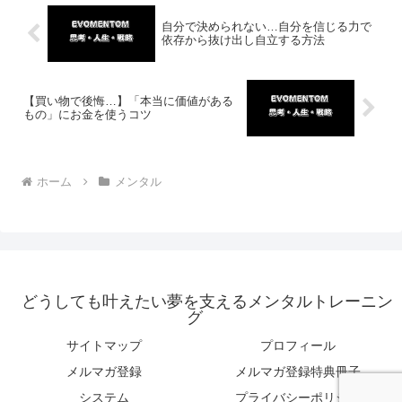
自分で決められない…自分を信じる力で
依存から抜け出し自立する方法
【買い物で後悔…】「本当に価値がある
もの」にお金を使うコツ
ホーム
メンタル
どうしても叶えたい夢を支えるメンタルトレーニン
グ
サイトマップ
プロフィール
メルマガ登録
メルマガ登録特典冊子
システム
プライバシーポリシー