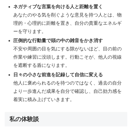
ネガティブな言葉を向ける人と距離を置く
あなたのやる気を削ぐような意見を持つ人とは、物
理的・心理的に距離を置き、自分の貴重なエネルギ
ーを守ります。
圧倒的な行動量で頭の中の雑音をかき消す
不安や周囲の目を気にする隙がないほど、目の前の
作業や練習に没頭します。行動こそが、他人の視線
を遮断する盾になります。
日々の小さな前進を記録して自信に変える
他人に褒められるのを待つのではなく、過去の自分
より一歩進んだ成果を自分で確認し、自己効力感を
着実に積み上げていきます。
私の体験談