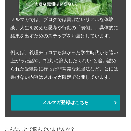
メルマガでは、ブログでは書けないリアルな体験
談、人生を変えた思考や行動の「裏側」、具体的に
結果を出すためのステップをお届けしています。
例えば、義理チョコすら無かった学生時代から這い
上がった話や、“絶対に浪人したくない”と追い詰め
られた受験期に行った非常識な勉強法など、公には
書けない内容はメルマガ限定で公開しています。
メルマガ登録はこちら
こんなことで悩んでいませんか？