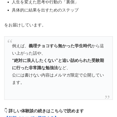
人生を変えた思考や行動の「裏側」
具体的に結果を出すためのステップ
をお届けしています。
例えば、
義理チョコすら無かった学生時代
から這
い上がった話や、
“絶対に浪人したくない”と追い詰められた受験期
に行った非常識な勉強法
など、
公には書けない内容はメルマガ限定で公開してい
ます。
👇
詳しい体験談の続きはこちらで読めます