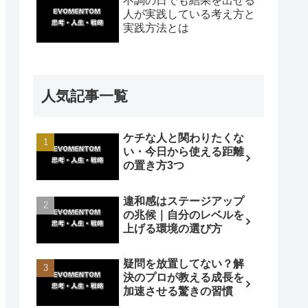
不調の日でも結果を出せる
人が実践している考え方と
実践方法とは
人気記事一覧
ケチな人と関わりたくな
い・今日から使える距離
の置き方3つ
違和感はステージアップ
の兆候｜自分のレベルを
上げる環境の選び方
疑問を放置してない？解
決のプロが教える成長を
加速させる驚きの習慣