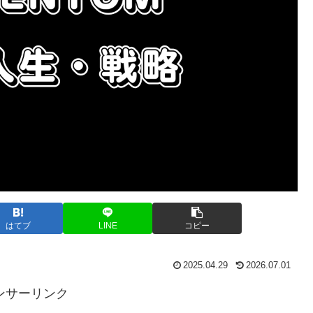
はてブ
LINE
コピー
2025.04.29
2026.07.01
ンサーリンク