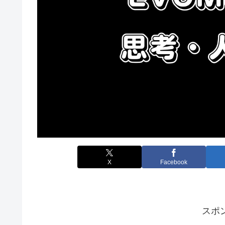
X
Facebook
スポ