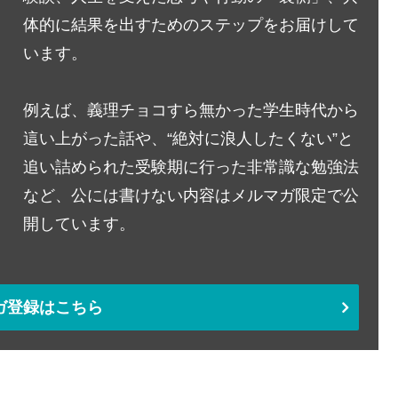
体的に結果を出すためのステップをお届けして
います。
例えば、義理チョコすら無かった学生時代から
這い上がった話や、“絶対に浪人したくない”と
追い詰められた受験期に行った非常識な勉強法
など、公には書けない内容はメルマガ限定で公
開しています。
ガ登録はこちら