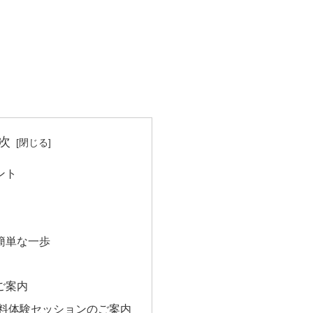
次
ント
簡単な一歩
ご案内
無料体験セッションのご案内