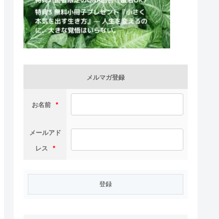
メルマガ登録
お名前
*
メールアド
レス
*