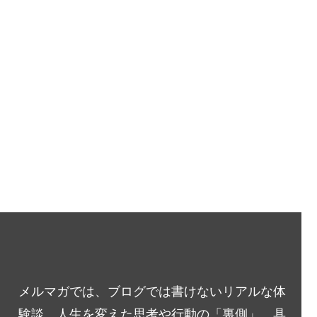
メルマガでは、ブログでは書けないリアルな体
験談、人生を変えた思考や行動の「裏側」、具