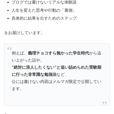
ブログでは書けないリアルな体験談
人生を変えた思考や行動の「裏側」
具体的に結果を出すためのステップ
をお届けしています。
例えば、
義理チョコすら無かった学生時代
から這
い上がった話や、
“絶対に浪人したくない”と追い詰められた受験期
に行った非常識な勉強法
など、
公には書けない内容はメルマガ限定で公開してい
ます。