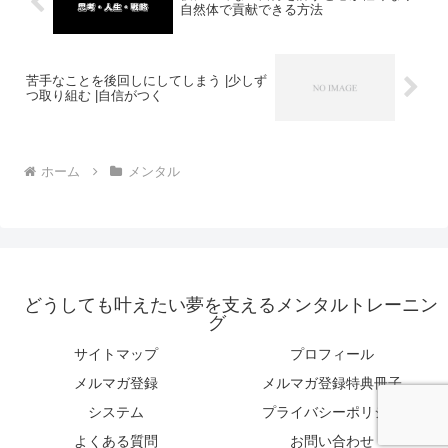
自然体で貢献できる方法
苦手なことを後回しにしてしまう |少しず
つ取り組む |自信がつく
ホーム
メンタル
どうしても叶えたい夢を支えるメンタルトレーニン
グ
サイトマップ
プロフィール
メルマガ登録
メルマガ登録特典冊子
システム
プライバシーポリシー
よくある質問
お問い合わせ