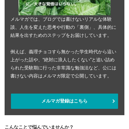
メルマガでは、ブログでは書けないリアルな体験
談、人生を変えた思考や行動の「裏側」、具体的に
結果を出すためのステップをお届けしています。
例えば、義理チョコすら無かった学生時代から這い
上がった話や、“絶対に浪人したくない”と追い詰め
られた受験期に行った非常識な勉強法など、公には
書けない内容はメルマガ限定で公開しています。
メルマガ登録はこちら
こんなことで悩んでいませんか？