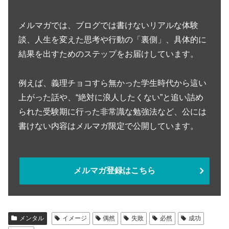
メルマガでは、ブログでは書けないリアルな体験
談、人生を変えた思考や行動の「裏側」、具体的に
結果を出すためのステップをお届けしています。
例えば、義理チョコすら無かった学生時代から這い
上がった話や、“絶対に浪人したくない”と追い詰め
られた受験期に行った非常識な勉強法など、公には
書けない内容はメルマガ限定で公開しています。
メルマガ登録はこちら
メンタル
イメージ
偶然
失敗
必然
成功