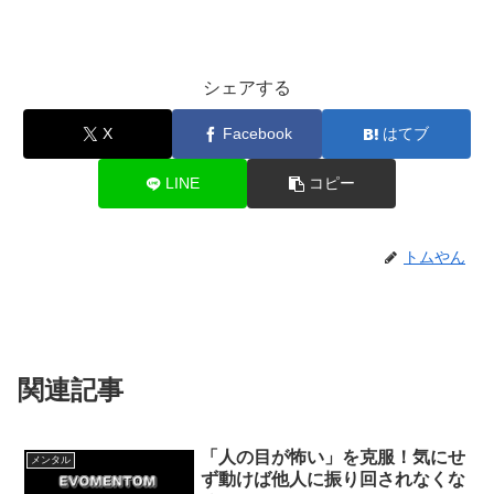
シェアする
X
Facebook
はてブ
LINE
コピー
トムやん
関連記事
「人の目が怖い」を克服！気にせ
メンタル
ず動けば他人に振り回されなくな