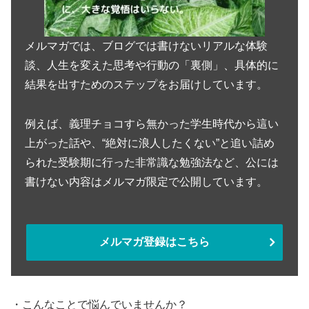
メルマガでは、ブログでは書けないリアルな体験
談、人生を変えた思考や行動の「裏側」、具体的に
結果を出すためのステップをお届けしています。
例えば、義理チョコすら無かった学生時代から這い
上がった話や、“絶対に浪人したくない”と追い詰め
られた受験期に行った非常識な勉強法など、公には
書けない内容はメルマガ限定で公開しています。
メルマガ登録はこちら
・こんなことで悩んでいませんか？