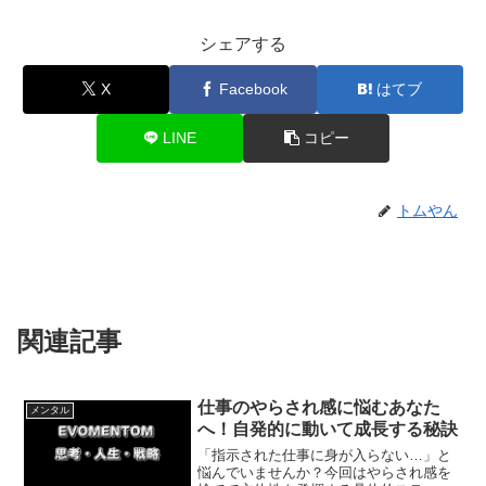
シェアする
X
Facebook
はてブ
LINE
コピー
トムやん
関連記事
仕事のやらされ感に悩むあなた
メンタル
へ！自発的に動いて成長する秘訣
「指示された仕事に身が入らない…」と
悩んでいませんか？今回はやらされ感を