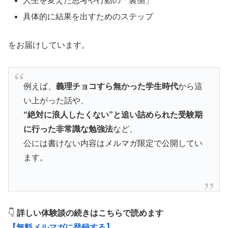
人生を変えた思考や行動の「裏側」
具体的に結果を出すためのステップ
をお届けしています。
例えば、
義理チョコすら無かった学生時代
から這
い上がった話や、
“絶対に浪人したくない”と追い詰められた受験期
に行った非常識な勉強法
など、
公には書けない内容はメルマガ限定で公開してい
ます。
👇
詳しい体験談の続きはこちらで読めます
【無料メルマガに登録する】