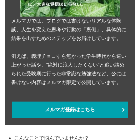
メルマガでは、ブログでは書けないリアルな体験
談、人生を変えた思考や行動の「裏側」、具体的に
結果を出すためのステップをお届けしています。
例えば、義理チョコすら無かった学生時代から這い
上がった話や、“絶対に浪人したくない”と追い詰め
られた受験期に行った非常識な勉強法など、公には
書けない内容はメルマガ限定で公開しています。
メルマガ登録はこちら
こんなことで悩んでいませんか？