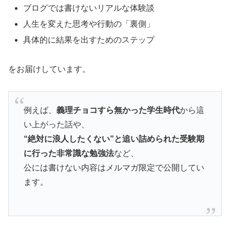
ブログでは書けないリアルな体験談
人生を変えた思考や行動の「裏側」
具体的に結果を出すためのステップ
をお届けしています。
例えば、
義理チョコすら無かった学生時代
から這
い上がった話や、
“絶対に浪人したくない”と追い詰められた受験期
に行った非常識な勉強法
など、
公には書けない内容はメルマガ限定で公開してい
ます。