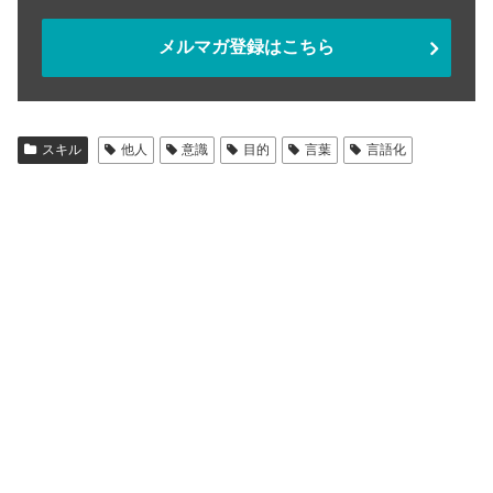
メルマガ登録はこちら
スキル
他人
意識
目的
言葉
言語化