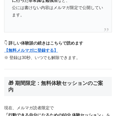
に行った非常識な勉強法
など、
公には書けない内容はメルマガ限定で公開してい
ます。
👇
詳しい体験談の続きはこちらで読めます
【無料メルマガに登録する】
※ 登録は30秒、いつでも解除できます。
🎁 期間限定：無料体験セッションのご案
内
現在、メルマガ読者限定で
「行動できる自分になるための60分 体験セッション」
を