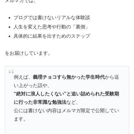
メルマガでは、
ブログでは書けないリアルな体験談
人生を変えた思考や行動の「裏側」
具体的に結果を出すためのステップ
をお届けしています。
例えば、
義理チョコすら無かった学生時代
から這
い上がった話や、
“絶対に浪人したくない”と追い詰められた受験期
に行った非常識な勉強法
など、
公には書けない内容はメルマガ限定で公開してい
ます。