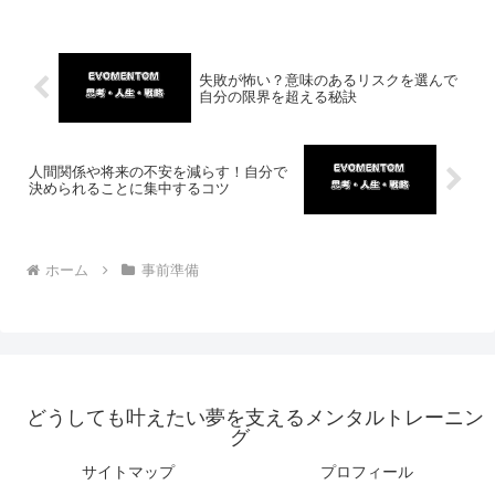
失敗が怖い？意味のあるリスクを選んで
自分の限界を超える秘訣
人間関係や将来の不安を減らす！自分で
決められることに集中するコツ
ホーム
事前準備
どうしても叶えたい夢を支えるメンタルトレーニン
グ
サイトマップ
プロフィール