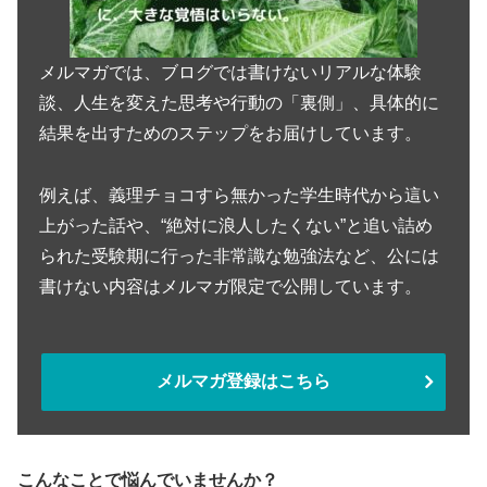
メルマガでは、ブログでは書けないリアルな体験
談、人生を変えた思考や行動の「裏側」、具体的に
結果を出すためのステップをお届けしています。
例えば、義理チョコすら無かった学生時代から這い
上がった話や、“絶対に浪人したくない”と追い詰め
られた受験期に行った非常識な勉強法など、公には
書けない内容はメルマガ限定で公開しています。
メルマガ登録はこちら
こんなことで悩んでいませんか？