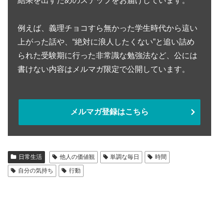
結果を出すためのステップをお届けしています。
例えば、義理チョコすら無かった学生時代から這い
上がった話や、“絶対に浪人したくない”と追い詰め
られた受験期に行った非常識な勉強法など、公には
書けない内容はメルマガ限定で公開しています。
メルマガ登録はこちら
日常生活
他人の価値観
単調な毎日
時間
自分の気持ち
行動