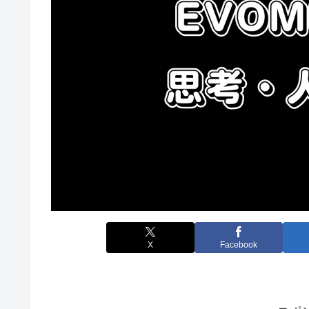
X
Facebook