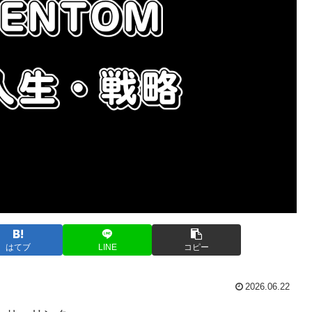
はてブ
LINE
コピー
2026.06.22