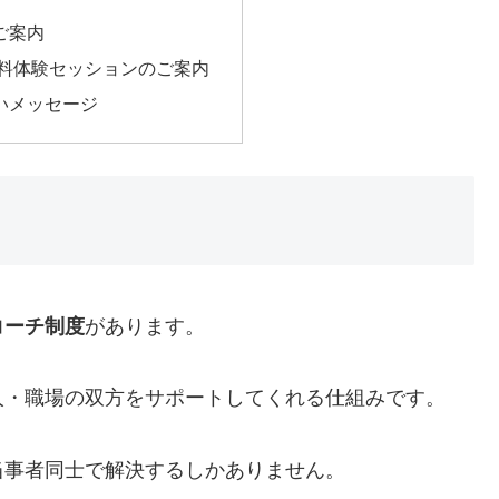
ご案内
無料体験セッションのご案内
いメッセージ
コーチ制度
があります。
人・職場の双方をサポートしてくれる仕組みです。
当事者同士で解決するしかありません。