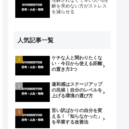
理解されなくて辛い人へ|理
解を求めない方がストレス
を減らせる
人気記事一覧
ケチな人と関わりたくな
い・今日から使える距離
の置き方3つ
違和感はステージアップ
の兆候｜自分のレベルを
上げる環境の選び方
言い訳ばかりの自分を変
える！「知らなかった」
を卒業する改善法