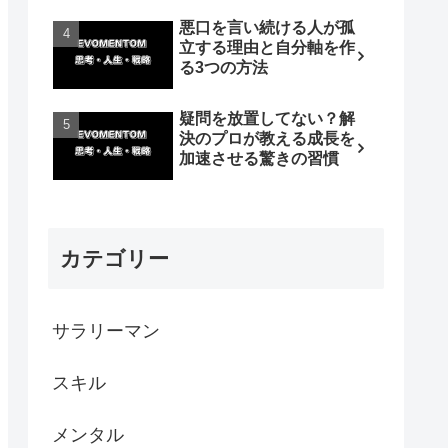
悪口を言い続ける人が孤
立する理由と自分軸を作
る3つの方法
疑問を放置してない？解
決のプロが教える成長を
加速させる驚きの習慣
カテゴリー
サラリーマン
スキル
メンタル