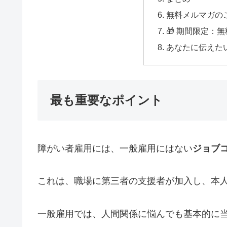
無料メルマガの
🎁 期間限定：
あなたに伝えた
最も重要なポイント
障がい者雇用には、一般雇用にはない
ジョブ
これは、職場に第三者の支援者が加入し、本
一般雇用では、人間関係に悩んでも基本的に