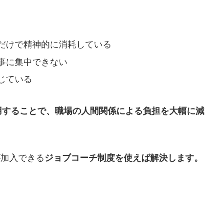
だけで精神的に消耗している
事に集中できない
じている
用することで、職場の人間関係による負担を大幅に減
が加入できる
ジョブコーチ制度を使えば解決します。