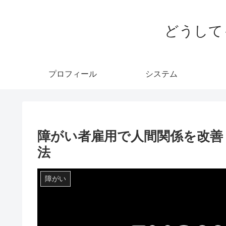
どうして
プロフィール
システム
障がい者雇用で人間関係を改善
法
障がい