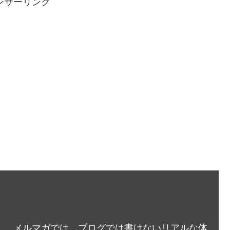
ンサーリンク
メルマガでは、ブログでは書けないリアルな体