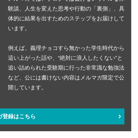
験談、人生を変えた思考や行動の「裏側」、具
体的に結果を出すためのステップをお届けして
います。
例えば、義理チョコすら無かった学生時代から
這い上がった話や、“絶対に浪人したくない”と
追い詰められた受験期に行った非常識な勉強法
など、公には書けない内容はメルマガ限定で公
開しています。
ガ登録はこちら