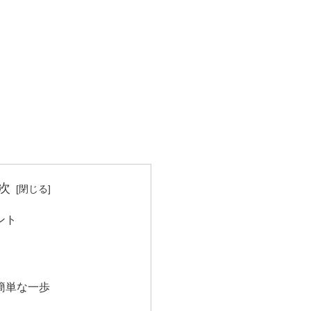
次
ント
簡単な一歩