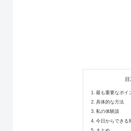
目
最も重要なポイ
具体的な方法
私の体験談
今日からできる
まとめ