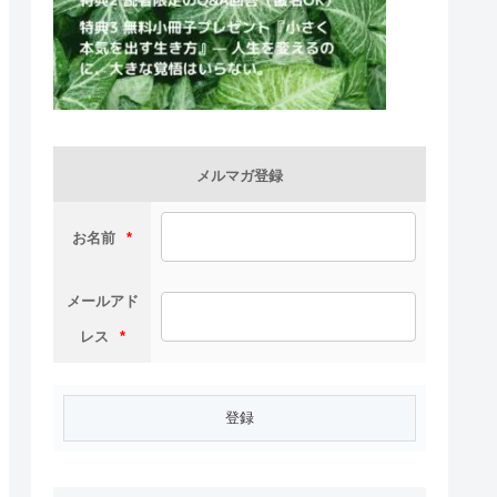
メルマガ登録
お名前
*
メールアド
レス
*