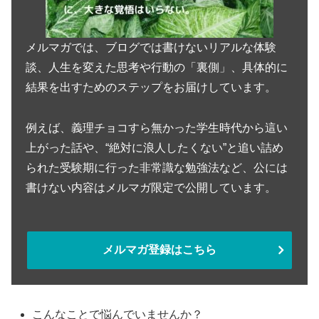
メルマガでは、ブログでは書けないリアルな体験
談、人生を変えた思考や行動の「裏側」、具体的に
結果を出すためのステップをお届けしています。
例えば、義理チョコすら無かった学生時代から這い
上がった話や、“絶対に浪人したくない”と追い詰め
られた受験期に行った非常識な勉強法など、公には
書けない内容はメルマガ限定で公開しています。
メルマガ登録はこちら
こんなことで悩んでいませんか？