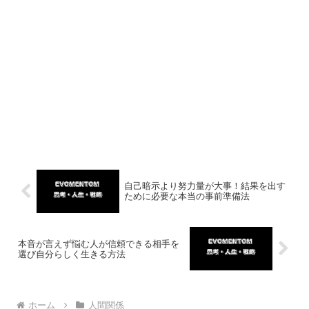
自己暗示より努力量が大事！結果を出す
ために必要な本当の事前準備法
本音が言えず悩む人が信頼できる相手を
選び自分らしく生きる方法
ホーム
人間関係