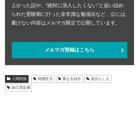
上がった話や、“絶対に浪人したくない”と追い詰め
られた受験期に行った非常識な勉強法など、公には
書けない内容はメルマガ限定で公開しています。
メルマガ登録はこちら
人間関係
同調圧力
異なる自分
自分らしさ
自己否定感