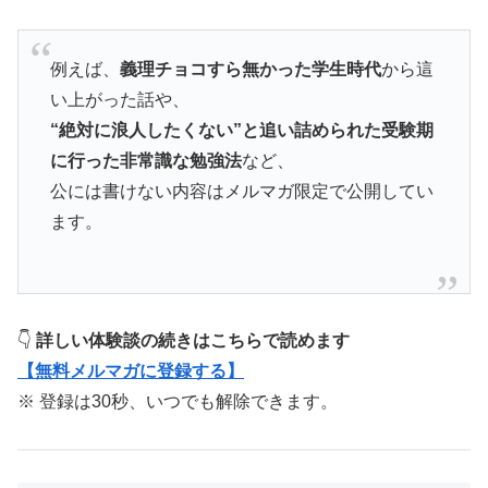
例えば、
義理チョコすら無かった学生時代
から這
い上がった話や、
“絶対に浪人したくない”と追い詰められた受験期
に行った非常識な勉強法
など、
公には書けない内容はメルマガ限定で公開してい
ます。
👇
詳しい体験談の続きはこちらで読めます
【無料メルマガに登録する】
※ 登録は30秒、いつでも解除できます。