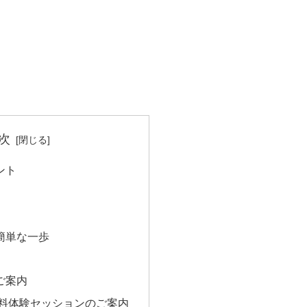
次
ント
簡単な一歩
ご案内
無料体験セッションのご案内