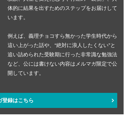
体的に結果を出すためのステップをお届けして
います。
例えば、義理チョコすら無かった学生時代から
這い上がった話や、“絶対に浪人したくない”と
追い詰められた受験期に行った非常識な勉強法
など、公には書けない内容はメルマガ限定で公
開しています。
ガ登録はこちら