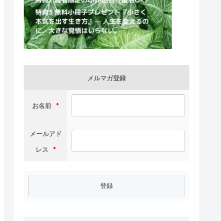
メルマガ登録
お名前
*
メールアド
レス
*