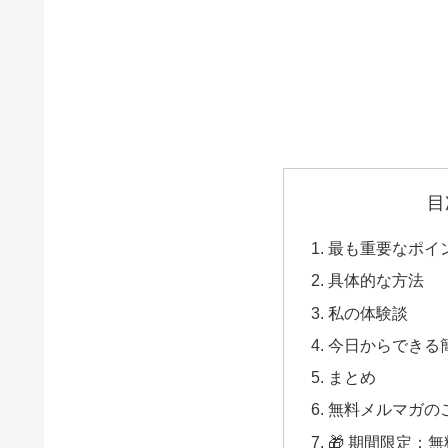
目
最も重要なポイ
具体的な方法
私の体験談
今日からできる
まとめ
無料メルマガの
🎁 期間限定：