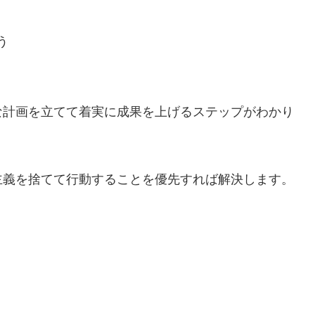
う
な計画を立てて着実に成果を上げるステップがわかり
主義を捨てて行動することを優先すれば解決します。