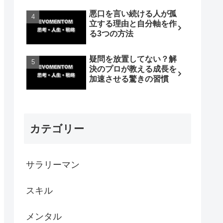
悪口を言い続ける人が孤
立する理由と自分軸を作
る3つの方法
疑問を放置してない？解
決のプロが教える成長を
加速させる驚きの習慣
カテゴリー
サラリーマン
スキル
メンタル