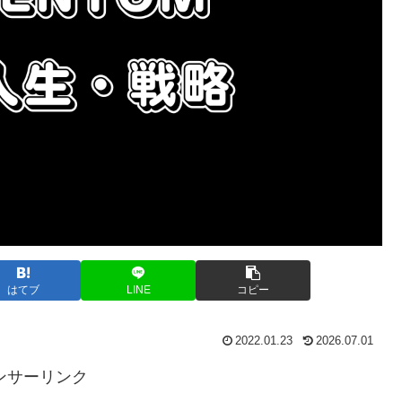
はてブ
LINE
コピー
2022.01.23
2026.07.01
ンサーリンク