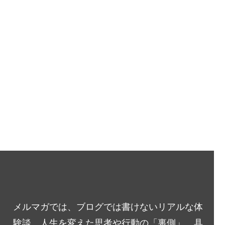
メルマガでは、ブログでは書けないリアルな体
験談、人生を変えた思考や行動の「裏側」、具