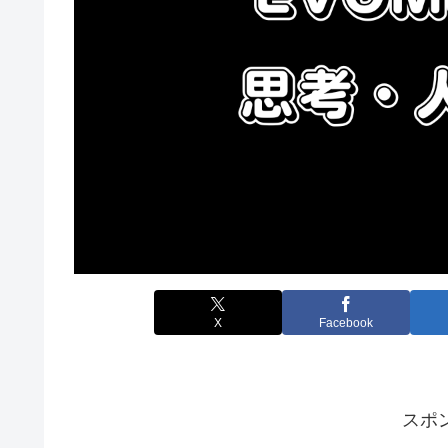
X
Facebook
スポ