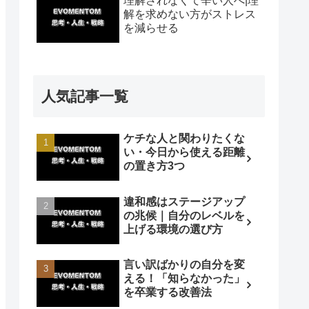
理解されなくて辛い人へ|理
解を求めない方がストレス
を減らせる
人気記事一覧
ケチな人と関わりたくな
い・今日から使える距離
の置き方3つ
違和感はステージアップ
の兆候｜自分のレベルを
上げる環境の選び方
言い訳ばかりの自分を変
える！「知らなかった」
を卒業する改善法