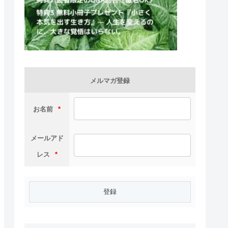
メルマガ登録
お名前
*
メールアド
レス
*