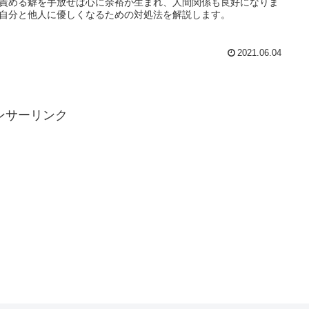
責める癖を手放せば心に余裕が生まれ、人間関係も良好になりま
自分と他人に優しくなるための対処法を解説します。
2021.06.04
ンサーリンク