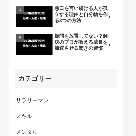
悪口を言い続ける人が孤
立する理由と自分軸を作
る3つの方法
疑問を放置してない？解
決のプロが教える成長を
加速させる驚きの習慣
カテゴリー
サラリーマン
スキル
メンタル