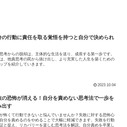
分の行動に責任を取る覚悟を持つと自分で決められ
思考からの脱却は、主体的な生活を送り、成長する第一歩です。
は、他責思考の罠から抜け出し、より充実した人生を築くための
ップを紹介していきます。
2023.10.04
敗の恐怖が消える！自分を責めない思考法で一歩を
み出す
が怖くて行動できないと悩んでいませんか？失敗に対する恐怖心
自分を責めるのをやめることで大幅に軽減できます。失敗を行動
証と捉え、リカバリーを楽しむ思考法を解説。自分責めを卒業し