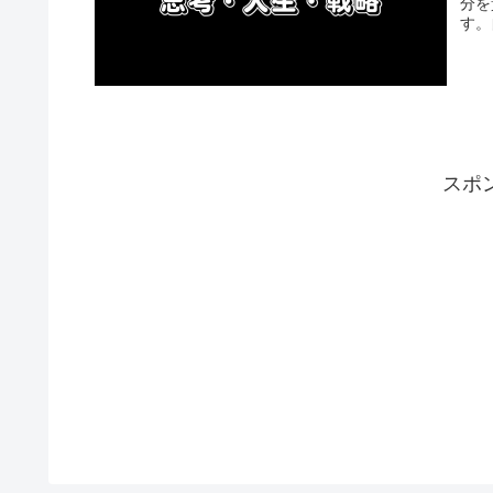
分を
す。
スポ