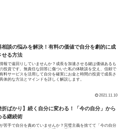
料相談の悩みを解決！有料の価値で自分を劇的に成
させる方法
情報で遠回りしていませんか？成長を加速させる鍵は価値あるも
の投資です。無責任な回答に傷ついた私の体験談を交え、信頼で
有料サービスを活用して自分を確実にお金と時間の投資で成長さ
具体的な方法とマインドを詳しく解説します。
2021.11.10
挫折ばかり】続く自分に変わる！「今の自分」から
める継続術
が苦手で自分を責めていませんか？完璧主義を捨てて「今の自分