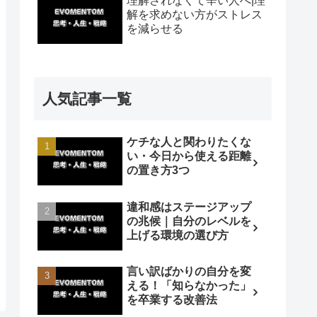
理解されなくて辛い人へ|理
解を求めない方がストレス
を減らせる
人気記事一覧
ケチな人と関わりたくな
い・今日から使える距離
の置き方3つ
違和感はステージアップ
の兆候｜自分のレベルを
上げる環境の選び方
言い訳ばかりの自分を変
える！「知らなかった」
を卒業する改善法