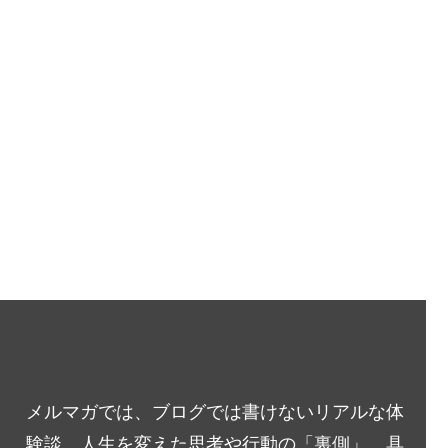
メルマガでは、ブログでは書けないリアルな体
験談、人生を変えた思考や行動の「裏側」、具