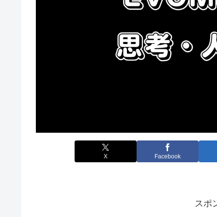
X
Facebook
スポ