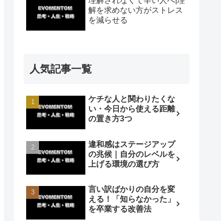
理解されなくて辛い人へ|理
解を求めない方がストレス
を減らせる
人気記事一覧
ケチな人と関わりたくな
い・今日から使える距離
の置き方3つ
違和感はステージアップ
の兆候｜自分のレベルを
上げる環境の選び方
言い訳ばかりの自分を変
える！「知らなかった」
を卒業する改善法