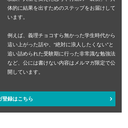
体的に結果を出すためのステップをお届けして
います。
例えば、義理チョコすら無かった学生時代から
這い上がった話や、“絶対に浪人したくない”と
追い詰められた受験期に行った非常識な勉強法
など、公には書けない内容はメルマガ限定で公
開しています。
ガ登録はこちら