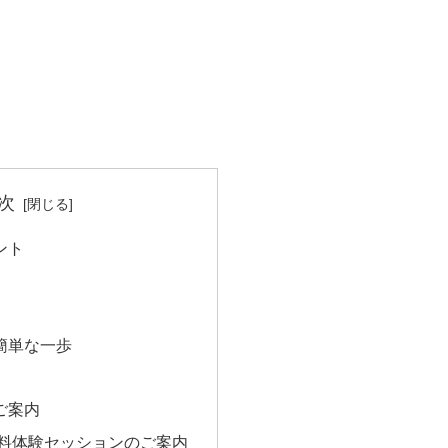
次
ント
簡単な一歩
ご案内
無料体験セッションのご案内