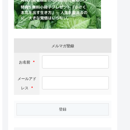
メルマガ登録
お名前
*
メールアド
レス
*