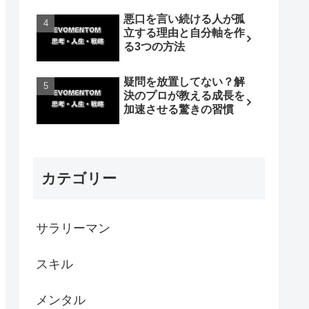
悪口を言い続ける人が孤
立する理由と自分軸を作
る3つの方法
疑問を放置してない？解
決のプロが教える成長を
加速させる驚きの習慣
カテゴリー
サラリーマン
スキル
メンタル